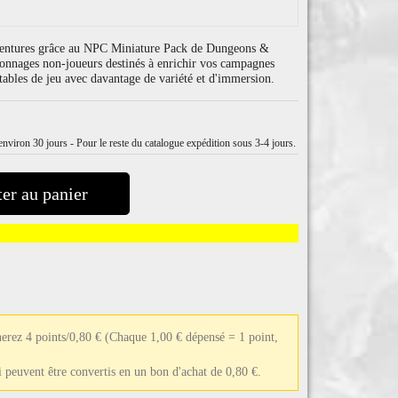
 aventures grâce au NPC Miniature Pack de Dungeons &
sonnages non-joueurs destinés à enrichir vos campagnes
s tables de jeu avec davantage de variété et d'immersion.
nviron 30 jours - Pour le reste du catalogue expédition sous 3-4 jours.
er au panier
erez 4 points/0,80 €
(Chaque 1,00 € dépensé = 1 point,
ui peuvent être convertis en un bon d'achat de 0,80 €.