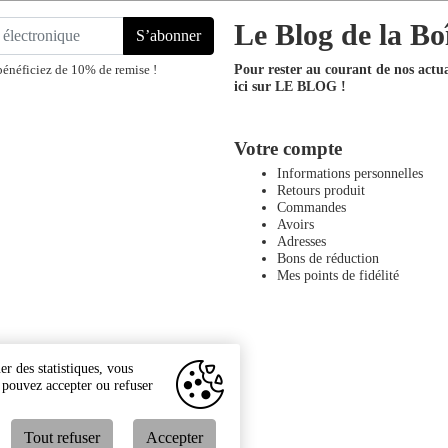
Le Blog de la Bo
S’abonner
Pour rester au courant de nos actual
bénéficiez de 10% de remise !
ici sur LE BLOG !
Votre compte
Informations personnelles
Retours produit
Commandes
Avoirs
Adresses
Bons de réduction
Mes points de fidélité
r des statistiques, vous
s pouvez accepter ou refuser
Tout refuser
Accepter