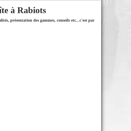
îte à Rabiots
ités, présentation des gammes, conseils etc...
c'est par