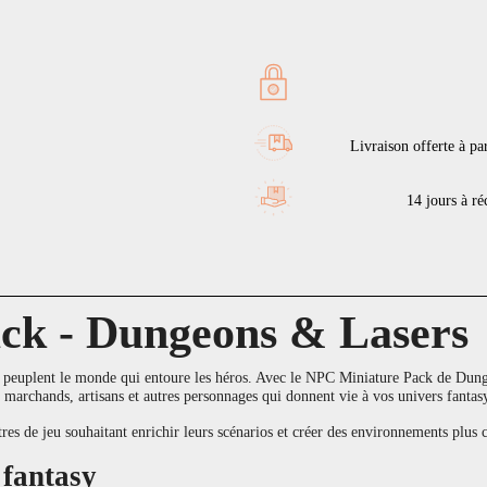
Livraison offerte à pa
14 jours à réc
ck - Dungeons & Lasers
 peuplent le monde qui entoure les héros. Avec le NPC Miniature Pack de Dung
, marchands, artisans et autres personnages qui donnent vie à vos univers fantas
es de jeu souhaitant enrichir leurs scénarios et créer des environnements plus c
 fantasy