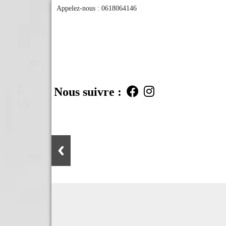
Appelez-nous :
0618064146
Nous suivre :