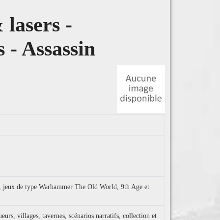
lasers -
 - Assassin
sy, jeux de type Warhammer The Old World, 9th Age et
urs, villages, tavernes, scénarios narratifs, collection et