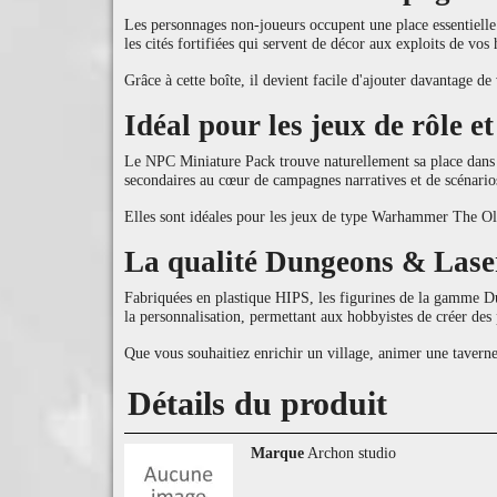
Les personnages non-joueurs occupent une place essentielle d
les cités fortifiées qui servent de décor aux exploits de vos 
Grâce à cette boîte, il devient facile d'ajouter davantage de 
Idéal pour les jeux de rôle e
Le NPC Miniature Pack trouve naturellement sa place dans d
secondaires au cœur de campagnes narratives et de scénario
Elles sont idéales pour les jeux de type Warhammer The Old
La qualité Dungeons & Lase
Fabriquées en plastique HIPS, les figurines de la gamme Dung
la personnalisation, permettant aux hobbyistes de créer des
Que vous souhaitiez enrichir un village, animer une tavern
Détails du produit
Marque
Archon studio