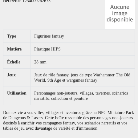
Référence
1234000262673
Type
Figurines fantasy
Matière
Plastique HIPS
Échelle
28 mm
Jeux
Jeux de rôle fantasy, jeux de type Warhammer The Old
World, 9th Age et wargames fantasy
Utilisation
Personnages non-joueurs, villages, tavernes, scénarios
narratifs, collection et peinture
Donnez vie à vos villes, villages et aventures grâce au NPC Miniature Pack
de Dungeons & Lasers. Cette boîte rassemble des personnages non-joueurs
destinés à enrichir vos campagnes fantasy, vos scénarios narratifs et vos
tables de jeu avec davantage de variété et d'immersion.