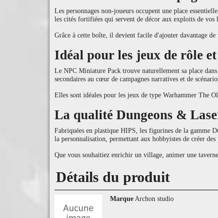
Les personnages non-joueurs occupent une place essentielle d
les cités fortifiées qui servent de décor aux exploits de vos 
Grâce à cette boîte, il devient facile d'ajouter davantage de 
Idéal pour les jeux de rôle e
Le NPC Miniature Pack trouve naturellement sa place dans d
secondaires au cœur de campagnes narratives et de scénario
Elles sont idéales pour les jeux de type Warhammer The Old
La qualité Dungeons & Lase
Fabriquées en plastique HIPS, les figurines de la gamme Dung
la personnalisation, permettant aux hobbyistes de créer des
Que vous souhaitiez enrichir un village, animer une tavern
Détails du produit
Marque
Archon studio