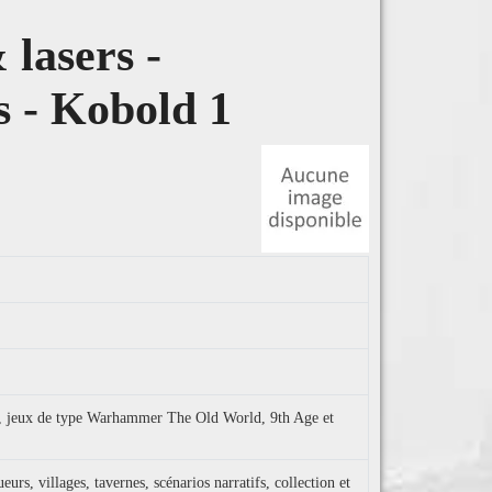
lasers -
 - Kobold 1
sy, jeux de type Warhammer The Old World, 9th Age et
urs, villages, tavernes, scénarios narratifs, collection et