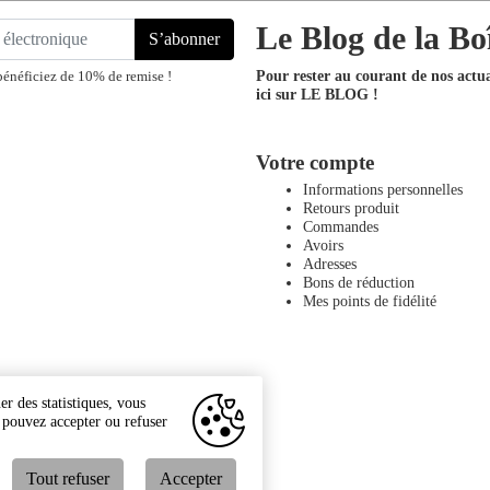
Le Blog de la Bo
S’abonner
Pour rester au courant de nos actual
bénéficiez de 10% de remise !
ici sur LE BLOG !
Votre compte
Informations personnelles
Retours produit
Commandes
Avoirs
Adresses
Bons de réduction
Mes points de fidélité
r des statistiques, vous
s pouvez accepter ou refuser
Tout refuser
Accepter