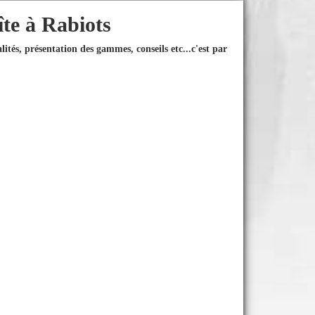
îte à Rabiots
ités, présentation des gammes, conseils etc...
c'est par