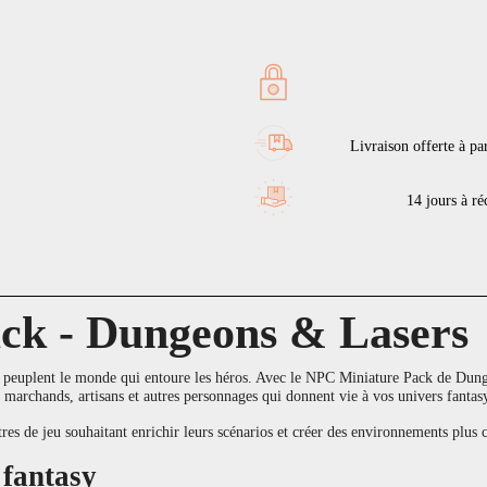
Livraison offerte à pa
14 jours à réc
ck - Dungeons & Lasers
 peuplent le monde qui entoure les héros. Avec le NPC Miniature Pack de Dung
, marchands, artisans et autres personnages qui donnent vie à vos univers fantas
es de jeu souhaitant enrichir leurs scénarios et créer des environnements plus c
 fantasy