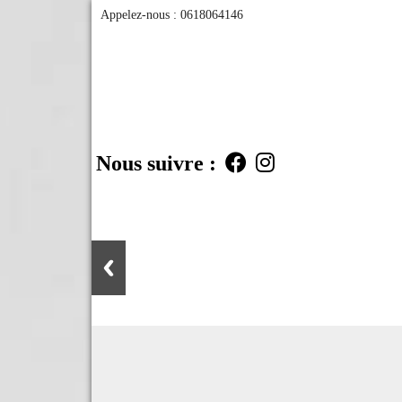
Appelez-nous :
0618064146
Nous suivre :