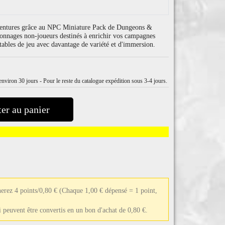
 aventures grâce au NPC Miniature Pack de Dungeons &
sonnages non-joueurs destinés à enrichir vos campagnes
s tables de jeu avec davantage de variété et d'immersion.
nviron 30 jours - Pour le reste du catalogue expédition sous 3-4 jours.
er au panier
erez 4 points/0,80 €
(Chaque 1,00 € dépensé = 1 point,
ui peuvent être convertis en un bon d'achat de 0,80 €.