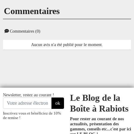
Commentaires
Commentaires (0)
Aucun avis n'a été publié pour le moment.
Newsletter, restez au courant !
Le Blog de la
ok
Boîte à Rabiots
Inscrivez vous et bénéficiez de 10%
de remise !
Pour rester au courant de nos
actualités, présentation des
gammes, conseils etc...
c'est par ici
sur LE BLOG !