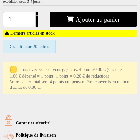
expédition sous 3-4 jours.
+
Ajouter au panier
−
Derniers articles en stock
Gratuit pour 20 points
Inscrivez-vous et vous gagnerez 4 points/0,80 €
(Chaque
1,00 € dépensé = 1 point, 1 point = 0,20 € de réduction).
Votre panier totalisera 4 points qui peuvent être convertis en un bon
d'achat de 0,80 €.
Garanties sécurité
Politique de livraison