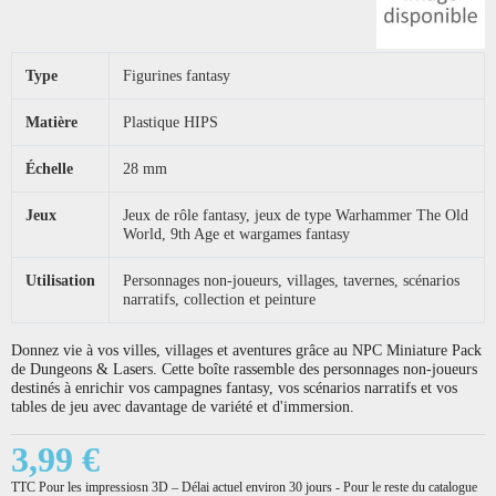
Type
Figurines fantasy
Matière
Plastique HIPS
Échelle
28 mm
Jeux
Jeux de rôle fantasy, jeux de type Warhammer The Old
World, 9th Age et wargames fantasy
Utilisation
Personnages non-joueurs, villages, tavernes, scénarios
narratifs, collection et peinture
Donnez vie à vos villes, villages et aventures grâce au NPC Miniature Pack
de Dungeons & Lasers. Cette boîte rassemble des personnages non-joueurs
destinés à enrichir vos campagnes fantasy, vos scénarios narratifs et vos
tables de jeu avec davantage de variété et d'immersion.
3,99 €
TTC
Pour les impressiosn 3D – Délai actuel environ 30 jours - Pour le reste du catalogue