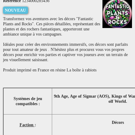
Référence
1234000285436
NOUVEAU
Transformez vos aventures avec les décors "Fantastic
Plants and Rocks". Ces pièces détaillées, représentant des
plantes et des rochers fantastiques, apporteront une
ambiance unique à vos campagnes.
Idéales pour créer des environnements immersifs, ces décors sont parfaits
pour tout amateur de jeux . N'hésitez plus et procurez vous vos propres
décors pour enrichir vos parties et captiver vos joueurs avec un terrain de
jeu visuellement saisissant.
Produit imprimé en France en résine La boîte à rabiots
9th Age, Age of Sigmar (AOS), Kings of Wa
Systèmes de jeu
olf World.
compatibles :
Décors
Faction
: