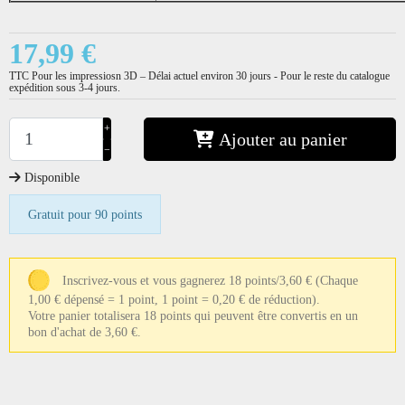
17,99 €
TTC
Pour les impressiosn 3D – Délai actuel environ 30 jours - Pour le reste du catalogue
expédition sous 3-4 jours.
+
Ajouter au panier
−
Disponible
Gratuit pour 90 points
Inscrivez-vous et vous gagnerez 18 points/3,60 €
(Chaque
1,00 € dépensé = 1 point, 1 point = 0,20 € de réduction).
Votre panier totalisera 18 points qui peuvent être convertis en un
bon d'achat de 3,60 €.