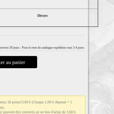
Décors
nviron 30 jours - Pour le reste du catalogue expédition sous 3-4 jours.
er au panier
nerez 18 points/3,60 €
(Chaque 1,00 € dépensé = 1
on).
qui peuvent être convertis en un bon d'achat de 3,60 €.