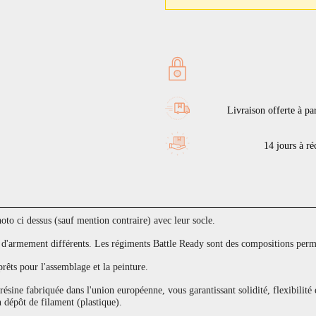
Livraison offerte à pa
14 jours à réc
to ci dessus (sauf mention contraire) avec leur socle.
armement différents. Les régiments Battle Ready sont des compositions permet
prêts pour l'assemblage et la peinture.
sine fabriquée dans l'union européenne, vous garantissant solidité, flexibilité 
 dépôt de filament (plastique).