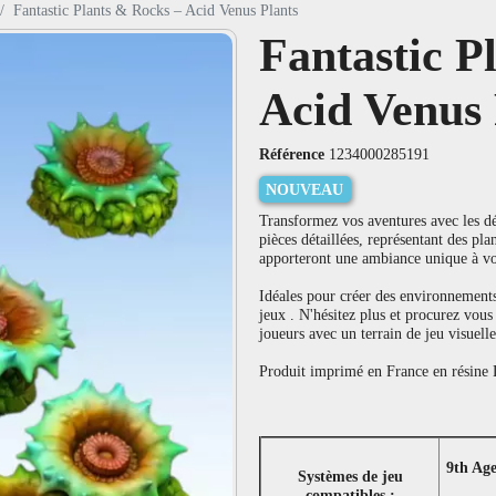
Fantastic Plants & Rocks – Acid Venus Plants
Fantastic P
Acid Venus 
Référence
1234000285191
NOUVEAU
Transformez vos aventures avec les dé
pièces détaillées, représentant des pla
apporteront une ambiance unique à v
Idéales pour créer des environnements
jeux . N'hésitez plus et procurez vous
joueurs avec un terrain de jeu visuelle
Produit imprimé en France en résine L
9th Ag
Systèmes de jeu
compatibles :