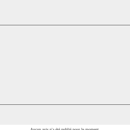
Aucun avis n'a été publié pour le moment.