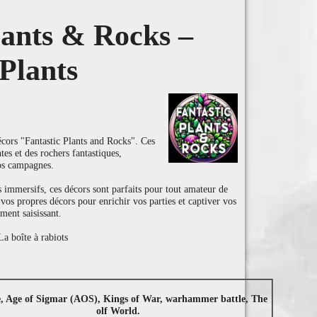
lants & Rocks –
Plants
cors "Fantastic Plants and Rocks". Ces
ntes et des rochers fantastiques,
os campagnes.
 immersifs, ces décors sont parfaits pour tout amateur de
 vos propres décors pour enrichir vos parties et captiver vos
ment saisissant.
a boîte à rabiots
e, Age of Sigmar (AOS), Kings of War, warhammer battle, The
olf World.