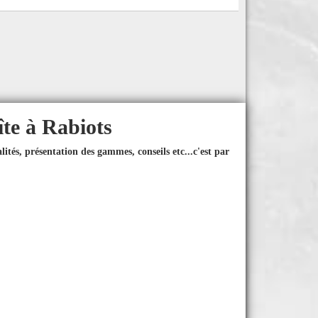
îte à Rabiots
ités, présentation des gammes, conseils etc...
c'est par