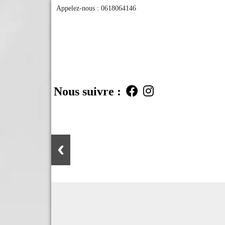
Appelez-nous :
0618064146
Nous suivre :