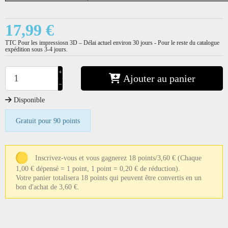
17,99 €
TTC
Pour les impressiosn 3D – Délai actuel environ 30 jours - Pour le reste du catalogue
expédition sous 3-4 jours.
+
Ajouter au panier
−
Disponible
Gratuit pour 90 points
Inscrivez-vous et vous gagnerez 18 points/3,60 €
(Chaque
1,00 € dépensé = 1 point, 1 point = 0,20 € de réduction).
Votre panier totalisera 18 points qui peuvent être convertis en un
bon d'achat de 3,60 €.