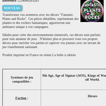
Référence
1234000285283
NOUVEAU
Transformez vos aventures avec les décors "Fantastic
Plants and Rocks". Ces pièces détaillées, représentant des
plantes et des rochers fantastiques, apporteront une
ambiance unique à vos campagnes.
Idéales pour créer des environnements immersifs, ces décors sont parfaits
pour tout amateur de jeux . N'hésitez plus et procurez vous vos propres
décors pour enrichir vos parties et captiver vos joueurs avec un terrain de
jeu visuellement saisissant.
Produit imprimé en France en résine La boîte à rabiots
9th Age, Age of Sigmar (AOS), Kings of Wa
Systèmes de jeu
olf World.
compatibles :
Décors
Faction
: