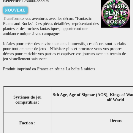
Référence
1234000285306
NOUVEAU
Transformez vos aventures avec les décors "Fantastic
Plants and Rocks". Ces pièces détaillées, représentant des
plantes et des rochers fantastiques, apporteront une
ambiance unique à vos campagnes.
Idéales pour créer des environnements immersifs, ces décors sont parfaits
pour tout amateur de jeux . N'hésitez plus et procurez vous vos propres
décors pour enrichir vos parties et captiver vos joueurs avec un terrain de
jeu visuellement saisissant.
Produit imprimé en France en résine La boîte à rabiots
9th Age, Age of Sigmar (AOS), Kings of Wa
Systèmes de jeu
olf World.
compatibles :
Décors
Faction
: