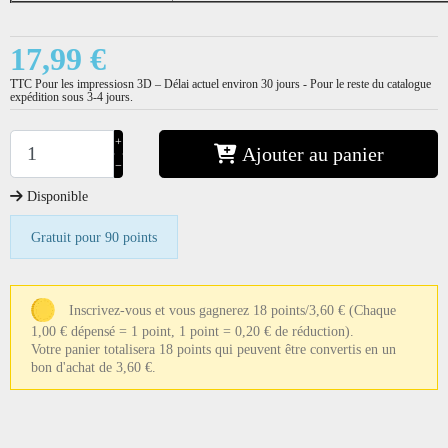
17,99 €
TTC
Pour les impressiosn 3D – Délai actuel environ 30 jours - Pour le reste du catalogue
expédition sous 3-4 jours.
+
Ajouter au panier
−
Disponible
Gratuit pour 90 points
Inscrivez-vous et vous gagnerez 18 points/3,60 €
(Chaque
1,00 € dépensé = 1 point, 1 point = 0,20 € de réduction).
Votre panier totalisera 18 points qui peuvent être convertis en un
bon d'achat de 3,60 €.