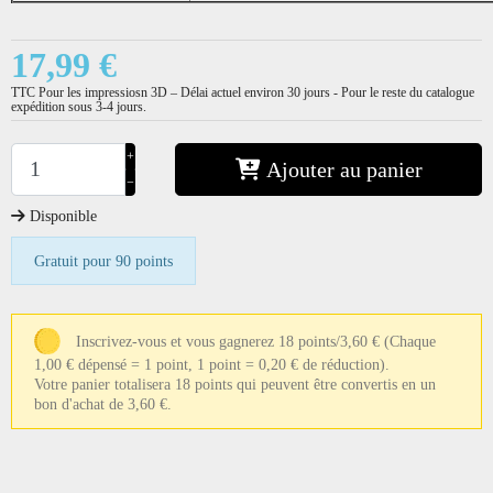
17,99 €
TTC
Pour les impressiosn 3D – Délai actuel environ 30 jours - Pour le reste du catalogue
expédition sous 3-4 jours.
+
Ajouter au panier
−
Disponible
Gratuit pour 90 points
Inscrivez-vous et vous gagnerez 18 points/3,60 €
(Chaque
1,00 € dépensé = 1 point, 1 point = 0,20 € de réduction).
Votre panier totalisera 18 points qui peuvent être convertis en un
bon d'achat de 3,60 €.