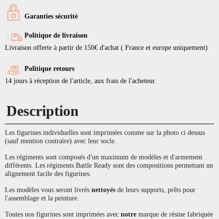
Garanties sécurité
Politique de livraison
Livraison offerte à partir de 150€ d'achat ( France et europe uniquement)
Politique retours
14 jours à réception de l'article, aux frais de l'acheteur.
Description
Les figurines individuelles sont imprimées comme sur la photo ci dessus
(sauf mention contraire) avec leur socle.
Les régiments sont composés d'un maximum de modèles et d'armement
différents. Les régiments Battle Ready sont des compositions permettant un
alignement facile des figurines.
Les modèles vous seront livrés
nettoyés
de leurs supports, prêts pour
l'assemblage et la peinture.
Toutes nos figurines sont imprimées avec
notre
marque de résine fabriquée