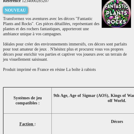
Référence
1234000285207
NOUVEAU
Transformez vos aventures avec les décors "Fantastic
Plants and Rocks". Ces pièces détaillées, représentant des
plantes et des rochers fantastiques, apporteront une
ambiance unique à vos campagnes.
Idéales pour créer des environnements immersifs, ces décors sont parfaits
pour tout amateur de jeux . N'hésitez plus et procurez vous vos propres
décors pour enrichir vos parties et captiver vos joueurs avec un terrain de
jeu visuellement saisissant.
Produit imprimé en France en résine La boîte à rabiots
9th Age, Age of Sigmar (AOS), Kings of Wa
Systèmes de jeu
olf World.
compatibles :
Décors
Faction
: