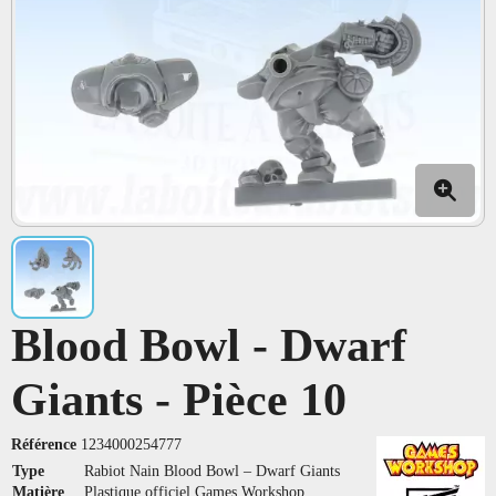
Blood Bowl - Dwarf
Giants - Pièce 10
Référence
1234000254777
Type
Rabiot Nain Blood Bowl – Dwarf Giants
Matière
Plastique officiel Games Workshop