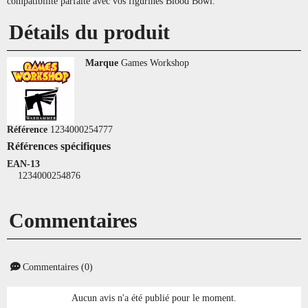
compatibilité parfaite avec vos figurines Blood Bowl.
Détails du produit
Marque
Games Workshop
Référence
1234000254777
Références spécifiques
EAN-13
1234000254876
Commentaires
Commentaires (0)
Aucun avis n'a été publié pour le moment.