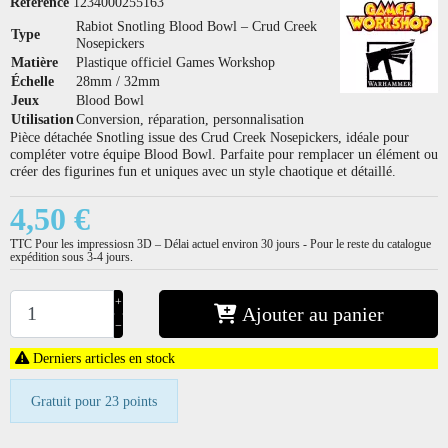
Référence
1234000255163
Rabiot Snotling Blood Bowl – Crud Creek
Type
Nosepickers
Matière
Plastique officiel Games Workshop
Échelle
28mm / 32mm
Jeux
Blood Bowl
Utilisation
Conversion, réparation, personnalisation
Pièce détachée Snotling issue des Crud Creek Nosepickers, idéale pour
compléter votre équipe Blood Bowl. Parfaite pour remplacer un élément ou
créer des figurines fun et uniques avec un style chaotique et détaillé.
4,50 €
TTC
Pour les impressiosn 3D – Délai actuel environ 30 jours - Pour le reste du catalogue
expédition sous 3-4 jours.
+
Ajouter au panier
−
Derniers articles en stock
Gratuit pour 23 points