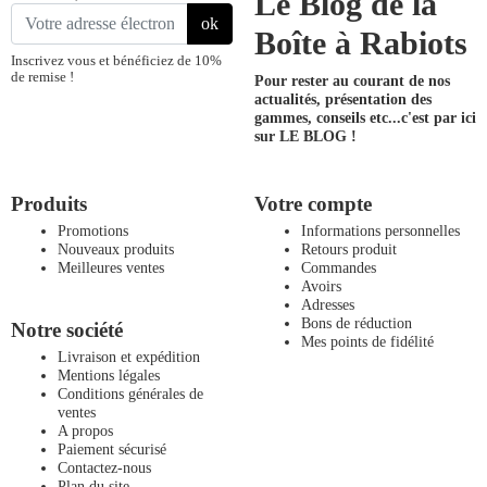
Le Blog de la
ok
Boîte à Rabiots
Inscrivez vous et bénéficiez de 10%
de remise !
Pour rester au courant de nos
actualités, présentation des
gammes, conseils etc...
c'est par ici
sur LE BLOG !
Produits
Votre compte
Promotions
Informations personnelles
Nouveaux produits
Retours produit
Meilleures ventes
Commandes
Avoirs
Adresses
Bons de réduction
Notre société
Mes points de fidélité
Livraison et expédition
Mentions légales
Conditions générales de
ventes
A propos
Paiement sécurisé
Contactez-nous
Plan du site