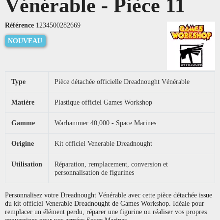
Vénérable - Pièce 11
Référence
1234500282669
NOUVEAU
Type
Pièce détachée officielle Dreadnought Vénérable
Matière
Plastique officiel Games Workshop
Gamme
Warhammer 40,000 - Space Marines
Origine
Kit officiel Venerable Dreadnought
Utilisation
Réparation, remplacement, conversion et
personnalisation de figurines
Personnalisez votre Dreadnought Vénérable avec cette pièce détachée issue
du kit officiel Venerable Dreadnought de Games Workshop. Idéale pour
remplacer un élément perdu, réparer une figurine ou réaliser vos propres
conversions pour vos armées Space Marines.