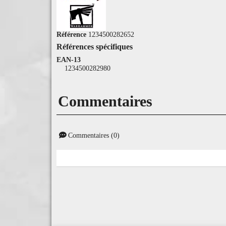
Référence
1234500282652
Références spécifiques
EAN-13
1234500282980
Commentaires
Commentaires (0)