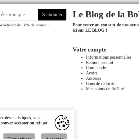
Le Blog de la Bo
S’abonner
Pour rester au courant de nos actual
bénéficiez de 10% de remise !
ici sur LE BLOG !
Votre compte
Informations personnelles
Retours produit
Commandes
Avoirs
Adresses
Bons de réduction
Mes points de fidélité
r des statistiques, vous
s pouvez accepter ou refuser