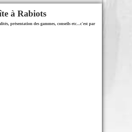
îte à Rabiots
ités, présentation des gammes, conseils etc...
c'est par