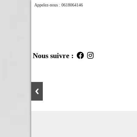
Appelez-nous :
0618064146
Nous suivre :