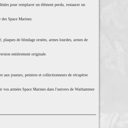
 idéales pour remplacer un élément perdu, restaurer un
e des Space Marines.
é, plaques de blindage ornées, armes lourdes, armes de
ersion entièrement originale.
re aux joueurs, peintres et collectionneurs de récupérer
chir vos armées Space Marines dans l'univers de Warhammer