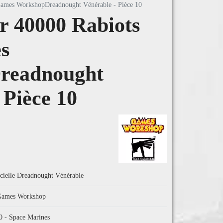
ames WorkshopDreadnought Vénérable - Pièce 10
 40000 Rabiots
s
readnought
 Pièce 10
icielle Dreadnought Vénérable
l Games Workshop
 - Space Marines