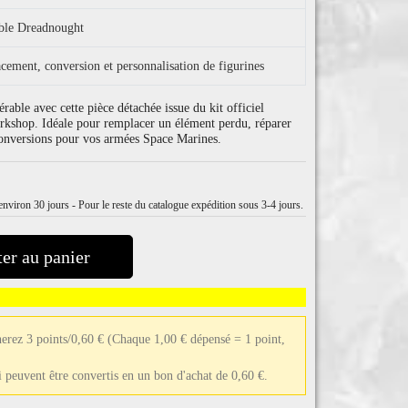
able Dreadnought
cement, conversion et personnalisation de figurines
able avec cette pièce détachée issue du kit officiel
shop. Idéale pour remplacer un élément perdu, réparer
 conversions pour vos armées Space Marines.
nviron 30 jours - Pour le reste du catalogue expédition sous 3-4 jours.
er au panier
erez 3 points/0,60 €
(Chaque 1,00 € dépensé = 1 point,
ui peuvent être convertis en un bon d'achat de 0,60 €.