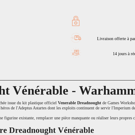
Livraison offerte à pa
14 jours à réc
ht Vénérable - Warhamm
ée issue du kit plastique officiel
Venerable Dreadnought
de Games Workshop.
 héros de l'Adeptus Astartes dont les exploits continuent de servir l'Imperium des
une figurine existante, remplacer une pièce manquante ou réaliser leurs propr
otre Dreadnought Vénérable