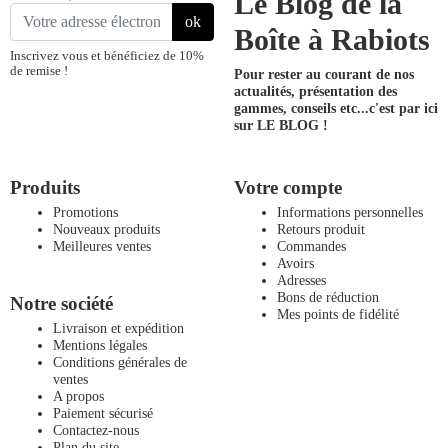
Le Blog de la
ok
Boîte à Rabiots
Inscrivez vous et bénéficiez de 10%
de remise !
Pour rester au courant de nos
actualités, présentation des
gammes, conseils etc...
c'est par ici
sur LE BLOG !
Produits
Votre compte
Promotions
Informations personnelles
Nouveaux produits
Retours produit
Meilleures ventes
Commandes
Avoirs
Adresses
Bons de réduction
Notre société
Mes points de fidélité
Livraison et expédition
Mentions légales
Conditions générales de
ventes
A propos
Paiement sécurisé
Contactez-nous
Plan du site