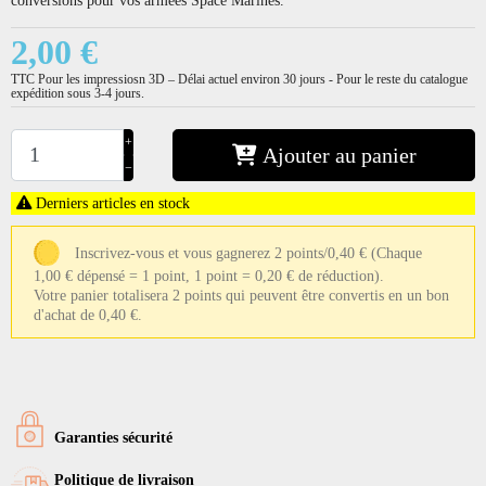
2,00 €
TTC
Pour les impressiosn 3D – Délai actuel environ 30 jours - Pour le reste du catalogue
expédition sous 3-4 jours.
+
Ajouter au panier
−
Derniers articles en stock
Inscrivez-vous et vous gagnerez 2 points/0,40 €
(Chaque
1,00 € dépensé = 1 point, 1 point = 0,20 € de réduction).
Votre panier totalisera 2 points qui peuvent être convertis en un bon
d'achat de 0,40 €.
Garanties sécurité
Politique de livraison