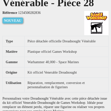
Vénérable - Pièce 28
Référence
1234500282836
NOUVEAU
Type
Pièce détachée officielle Dreadnought Vénérable
Matière
Plastique officiel Games Workshop
Gamme
Warhammer 40,000 - Space Marines
Origine
Kit officiel Venerable Dreadnought
Utilisation
Réparation, remplacement, conversion et
personnalisation de figurines
Personnalisez votre Dreadnought Vénérable avec cette pièce détachée issue
du kit officiel Venerable Dreadnought de Games Workshop. Idéale pour
remplacer un élément perdu, réparer une figurine ou réaliser vos propres
conversions pour vos armées Space Marines.