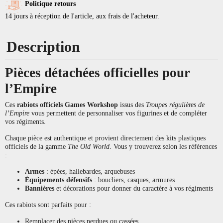
Politique retours
14 jours à réception de l'article, aux frais de l'acheteur.
Description
Pièces détachées officielles pour
l’Empire
Ces
rabiots officiels Games Workshop
issus des
Troupes régulières de
l’Empire
vous permettent de personnaliser vos figurines et de compléter
vos régiments.
Chaque pièce est authentique et provient directement des kits plastiques
officiels de la gamme
The Old World
. Vous y trouverez selon les références
:
Armes
: épées, hallebardes, arquebuses
Équipements défensifs
: boucliers, casques, armures
Bannières
et décorations pour donner du caractère à vos régiments
Ces rabiots sont parfaits pour :
Remplacer des pièces perdues ou cassées