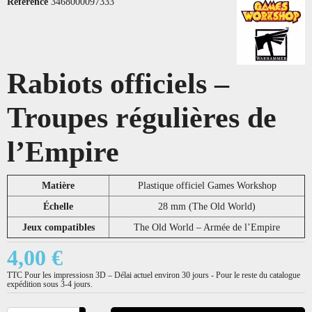
Référence
3468000097333
Rabiots officiels –
Troupes régulières de
l’Empire
Matière
Plastique officiel Games Workshop
Échelle
28 mm (The Old World)
Jeux compatibles
The Old World – Armée de l’Empire
4,00 €
TTC
Pour les impressiosn 3D – Délai actuel environ 30 jours - Pour le reste du catalogue
expédition sous 3-4 jours.