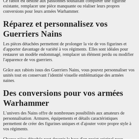
Ce rabiot est destiné aux passionnés souhaitant compléter une figurine
existante, remplacer une pièce manquante ou réaliser leurs propres
conversions pour leurs armées Warhammer.
Réparez et personnalisez vos
Guerriers Nains
Les pièces détachées permettent de prolonger la vie de vos figurines et
d'apporter davantage de variété à vos régiments. Elles sont idéales pour
restaurer un modèle endommagé, remplacer un élément perdu ou modifier
l'apparence de vos guerriers.
Grâce aux rabiots issus des Guerriers Nains, vous pouvez personnaliser vos
unités tout en conservant l'identité visuelle emblématique des armées
naines.
Des conversions pour vos armées
Warhammer
L'univers des Nains offre de nombreuses possibilités aux amateurs de
personnalisation. Armures, équipements et détails caractéristiques
permettent de créer des figurines uniques et d'ajouter votre propre style à
vos régiments.
Chaque pièce détachée peut devenir la base d'un projet original pour