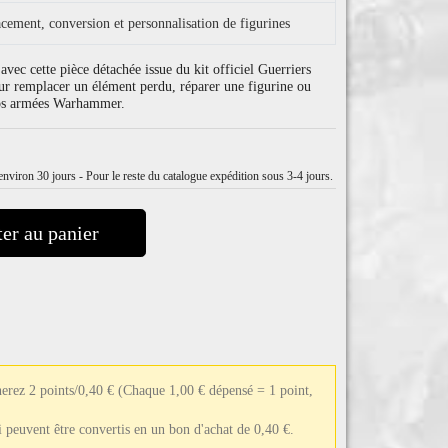
cement, conversion et personnalisation de figurines
vec cette pièce détachée issue du kit officiel Guerriers
r remplacer un élément perdu, réparer une figurine ou
vos armées Warhammer.
nviron 30 jours - Pour le reste du catalogue expédition sous 3-4 jours.
er au panier
erez 2 points/0,40 €
(Chaque 1,00 € dépensé = 1 point,
ui peuvent être convertis en un bon d'achat de 0,40 €.