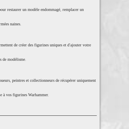
es pour restaurer un modèle endommagé, remplacer un
armées naines.
mettent de créer des figurines uniques et d'ajouter votre
ons de modélisme.
oueurs, peintres et collectionneurs de récupérer uniquement
vie à vos figurines Warhammer.