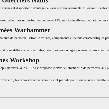
s Guerriers Nains
 figurines et d'apporter davantage de variété à vos régiments. Elles sont idéal
rsonnaliser vos unités tout en conservant l'identité visuelle emblématique des 
armées Warhammer
ateurs de personnalisation. Armures, équipements et détails caractéristiques per
inal pour différencier vos unités, créer des personnages ou enrichir vos créati
Games Workshop
hop Guerriers Nains. Elle est proposée individuellement afin de permettre aux j
nversion, les rabiots Guerriers Nains sont parfaits pour donner une nouvelle 