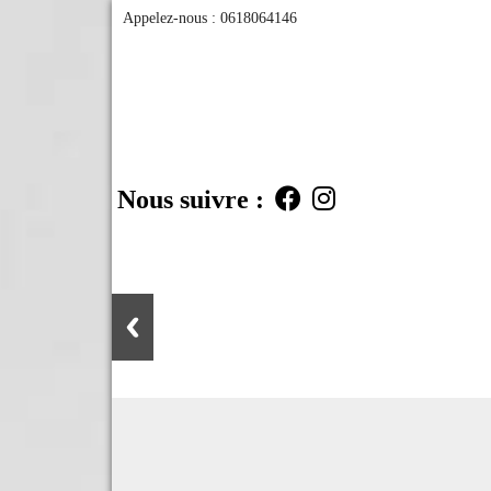
Appelez-nous :
0618064146
Nous suivre :