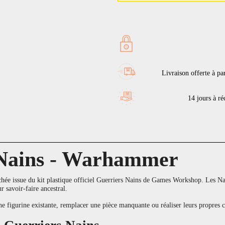
Livraison offerte à pa
14 jours à réc
 Nains - Warhammer
hée issue du kit plastique officiel Guerriers Nains de Games Workshop. Les Na
r savoir-faire ancestral.
une figurine existante, remplacer une pièce manquante ou réaliser leurs propre