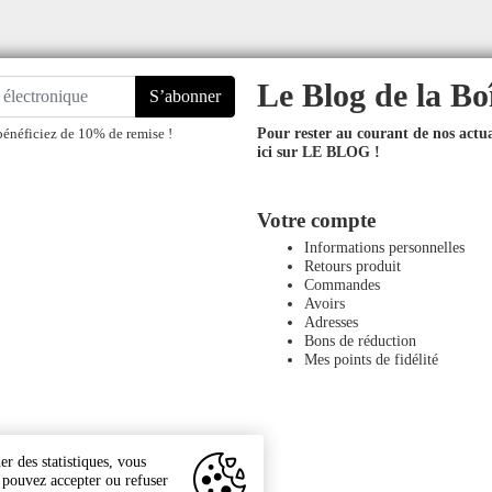
Le Blog de la Bo
S’abonner
Pour rester au courant de nos actual
bénéficiez de 10% de remise !
ici sur LE BLOG !
Votre compte
Informations personnelles
Retours produit
Commandes
Avoirs
Adresses
Bons de réduction
Mes points de fidélité
r des statistiques, vous
s pouvez accepter ou refuser