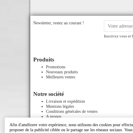
Newsletter, restez au courant !
Inscrivez vous et 
Produits
Promotions
Nouveaux produits
Meilleures ventes
Notre société
Livraison et expédition
Mentions légales
Conditions générales de ventes
A propos
Paiement sécurisé
Afin d'améliorer votre expérience, nous utilisons des cookies pour effectue
Contactez-nous
proposer de la publicité ciblée ou le partage sur les réseaux sociaux. Vou
Plan du site