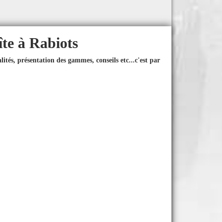
îte à Rabiots
ités, présentation des gammes, conseils etc...
c'est par