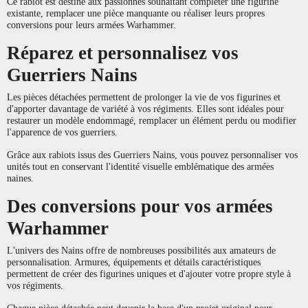
Ce rabiot est destiné aux passionnés souhaitant compléter une figurine
existante, remplacer une pièce manquante ou réaliser leurs propres
conversions pour leurs armées Warhammer.
Réparez et personnalisez vos
Guerriers Nains
Les pièces détachées permettent de prolonger la vie de vos figurines et
d'apporter davantage de variété à vos régiments. Elles sont idéales pour
restaurer un modèle endommagé, remplacer un élément perdu ou modifier
l'apparence de vos guerriers.
Grâce aux rabiots issus des Guerriers Nains, vous pouvez personnaliser vos
unités tout en conservant l'identité visuelle emblématique des armées
naines.
Des conversions pour vos armées
Warhammer
L'univers des Nains offre de nombreuses possibilités aux amateurs de
personnalisation. Armures, équipements et détails caractéristiques
permettent de créer des figurines uniques et d'ajouter votre propre style à
vos régiments.
Chaque pièce détachée peut devenir la base d'un projet original pour