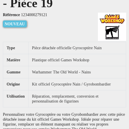
- Pièce 19
Référence
1234000279121
NOUVEAU
Type
Pièce détachée officielle Gyrocoptère Nain
Matière
Plastique officiel Games Workshop
Gamme
Warhammer The Old World - Nains
Origine
Kit officiel Gyrocoptère Nain / Gyrobombardier
Utilisation
Réparation, remplacement, conversion et
personnalisation de figurines
Personnalisez votre Gyrocoptère ou votre Gyrobombardier avec cette pièce
détachée issue du kit officiel Games Workshop. Idéale pour réparer une
figurine, remplacer un élément manquant ou réaliser vos propres
conversions pour vos armées Warhammer The Old World.