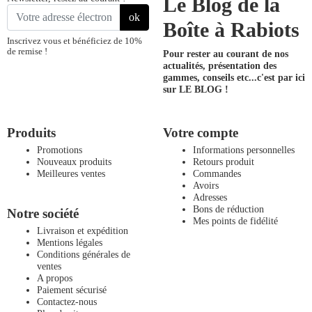
Le Blog de la
ok
Boîte à Rabiots
Inscrivez vous et bénéficiez de 10%
de remise !
Pour rester au courant de nos
actualités, présentation des
gammes, conseils etc...
c'est par ici
sur LE BLOG !
Produits
Votre compte
Promotions
Informations personnelles
Nouveaux produits
Retours produit
Meilleures ventes
Commandes
Avoirs
Adresses
Bons de réduction
Notre société
Mes points de fidélité
Livraison et expédition
Mentions légales
Conditions générales de
ventes
A propos
Paiement sécurisé
Contactez-nous