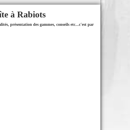
îte à Rabiots
ités, présentation des gammes, conseils etc...
c'est par