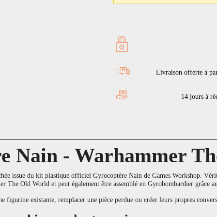
Livraison offerte à pa
14 jours à réc
re Nain - Warhammer Th
hée issue du kit plastique officiel Gyrocoptère Nain de Games Workshop. Vérita
r The Old World et peut également être assemblé en Gyrobombardier grâce aux
ne figurine existante, remplacer une pièce perdue ou créer leurs propres convers