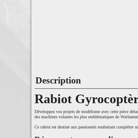
Description
Rabiot Gyrocoptè
Développez vos projets de modélisme avec cette pièce détac
des machines volantes les plus emblématiques de Warhamme
Ce rabiot est destiné aux passionnés souhaitant compléter u