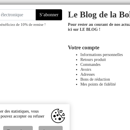
Le Blog de la Bo
S’abonner
Pour rester au courant de nos actual
bénéficiez de 10% de remise !
ici sur LE BLOG !
Votre compte
Informations personnelles
Retours produit
Commandes
Avoirs
Adresses
Bons de réduction
Mes points de fidélité
r des statistiques, vous
s pouvez accepter ou refuser