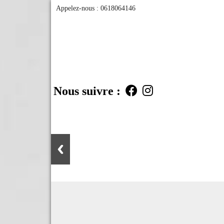
Appelez-nous :
0618064146
Nous suivre :