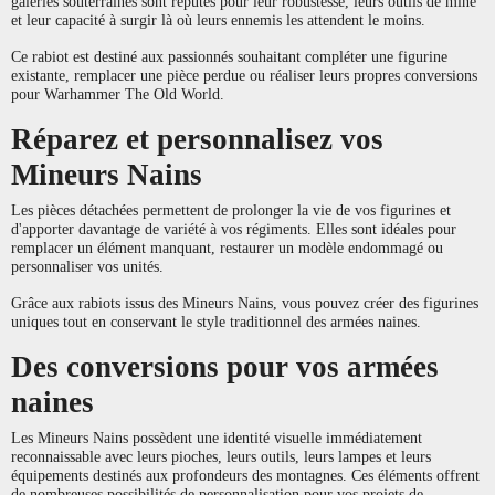
galeries souterraines sont réputés pour leur robustesse, leurs outils de mine
et leur capacité à surgir là où leurs ennemis les attendent le moins.
Ce rabiot est destiné aux passionnés souhaitant compléter une figurine
existante, remplacer une pièce perdue ou réaliser leurs propres conversions
pour Warhammer The Old World.
Réparez et personnalisez vos
Mineurs Nains
Les pièces détachées permettent de prolonger la vie de vos figurines et
d'apporter davantage de variété à vos régiments. Elles sont idéales pour
remplacer un élément manquant, restaurer un modèle endommagé ou
personnaliser vos unités.
Grâce aux rabiots issus des Mineurs Nains, vous pouvez créer des figurines
uniques tout en conservant le style traditionnel des armées naines.
Des conversions pour vos armées
naines
Les Mineurs Nains possèdent une identité visuelle immédiatement
reconnaissable avec leurs pioches, leurs outils, leurs lampes et leurs
équipements destinés aux profondeurs des montagnes. Ces éléments offrent
de nombreuses possibilités de personnalisation pour vos projets de