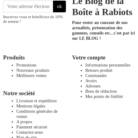
Le Blog de la
ok
Boîte à Rabiots
Inscrivez vous et bénéficiez de 10%
de remise !
Pour rester au courant de nos
actualités, présentation des
gammes, conseils etc...
c'est par ici
sur LE BLOG !
Produits
Votre compte
Promotions
Informations personnelles
Nouveaux produits
Retours produit
Meilleures ventes
Commandes
Avoirs
Adresses
Bons de réduction
Notre société
Mes points de fidélité
Livraison et expédition
Mentions légales
Conditions générales de
ventes
A propos
Paiement sécurisé
Contactez-nous
Plan du site