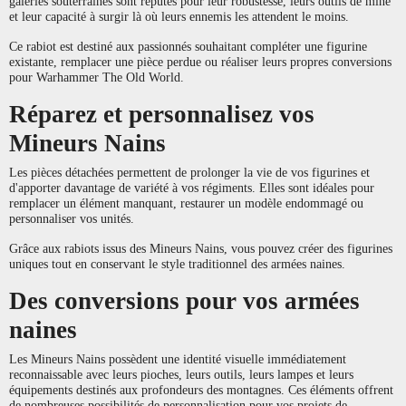
galeries souterraines sont réputés pour leur robustesse, leurs outils de mine
et leur capacité à surgir là où leurs ennemis les attendent le moins.
Ce rabiot est destiné aux passionnés souhaitant compléter une figurine
existante, remplacer une pièce perdue ou réaliser leurs propres conversions
pour Warhammer The Old World.
Réparez et personnalisez vos
Mineurs Nains
Les pièces détachées permettent de prolonger la vie de vos figurines et
d'apporter davantage de variété à vos régiments. Elles sont idéales pour
remplacer un élément manquant, restaurer un modèle endommagé ou
personnaliser vos unités.
Grâce aux rabiots issus des Mineurs Nains, vous pouvez créer des figurines
uniques tout en conservant le style traditionnel des armées naines.
Des conversions pour vos armées
naines
Les Mineurs Nains possèdent une identité visuelle immédiatement
reconnaissable avec leurs pioches, leurs outils, leurs lampes et leurs
équipements destinés aux profondeurs des montagnes. Ces éléments offrent
de nombreuses possibilités de personnalisation pour vos projets de