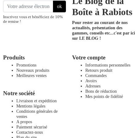
Le Blog de la
ok
Boîte à Rabiots
Inscrivez vous et bénéficiez de 10%
de remise !
Pour rester au courant de nos
actualités, présentation des
gammes, conseils etc...
c'est par ici
sur LE BLOG !
Produits
Votre compte
Promotions
Informations personnelles
Nouveaux produits
Retours produit
Meilleures ventes
Commandes
Avoirs
Adresses
Bons de réduction
Notre société
Mes points de fidélité
Livraison et expédition
Mentions légales
Conditions générales de
ventes
A propos
Paiement sécurisé
Contactez-nous
Plan du site