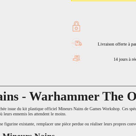
Livraison offerte à pa
14 jours à réc
ains - Warhammer The O
ée issue du kit plastique officiel Mineurs Nains de Games Workshop. Ces spécia
 où leurs ennemis les attendent le moins.
une figurine existante, remplacer une pièce perdue ou réaliser leurs propres 