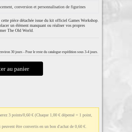
cement, conversion et personnalisation de figurines
cette pièce détachée issue du kit officiel Games Workshop.
placer un élément manquant ou réaliser vos propres
mmer The Old World.
nviron 30 jours - Pour le reste du catalogue expédition sous 3-4 jours.
er au panier
erez 3 points/0,60 €
(Chaque 1,00 € dépensé = 1 point,
ui peuvent être convertis en un bon d'achat de 0,60 €.