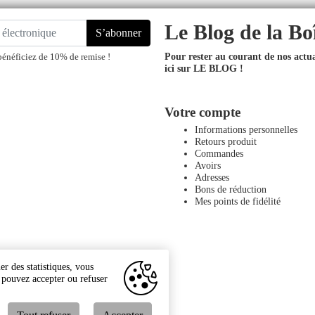
Le Blog de la Bo
S’abonner
Pour rester au courant de nos actual
bénéficiez de 10% de remise !
ici sur LE BLOG !
Votre compte
Informations personnelles
Retours produit
Commandes
Avoirs
Adresses
Bons de réduction
Mes points de fidélité
r des statistiques, vous
s pouvez accepter ou refuser