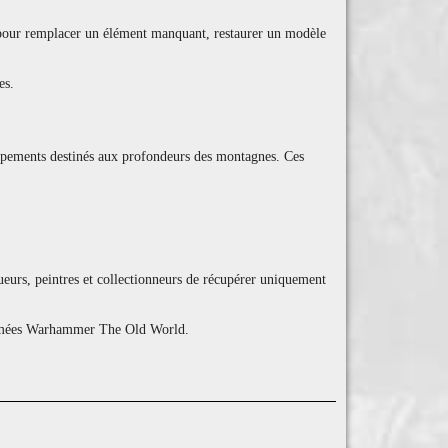
es pour remplacer un élément manquant, restaurer un modèle
es.
quipements destinés aux profondeurs des montagnes. Ces
eurs, peintres et collectionneurs de récupérer uniquement
s armées Warhammer The Old World.