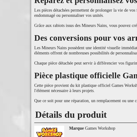
Réparez et personnalisez vo
Les pièces détachées permettent de prolonger la vie de vos 
endommagé ou personnaliser vos unités.
Grâce aux rabiots issus des Mineurs Nains, vous pouvez crée
Des conversions pour vos ar
Les Mineurs Nains possèdent une identité visuelle immédiat
éléments offrent de nombreuses possibilités de personnalis
Chaque pièce détachée peut servir à différencier vos figuri
Pièce plastique officielle 
Cette pièce provient du kit plastique officiel Games Works
l'élément nécessaire à leurs projets.
Que ce soit pour une réparation, un remplacement ou une 
Détails du produit
Marque
Games Workshop