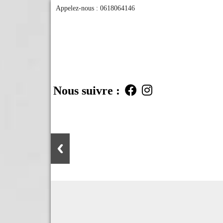
Appelez-nous :
0618064146
Nous suivre :