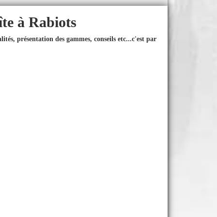
îte à Rabiots
ités, présentation des gammes, conseils etc...
c'est par