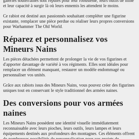
galeries souterraines sont réputés pour leur robustesse, leurs outils de mine
et leur capacité à surgir là où leurs ennemis les attendent le moins.
Ce rabiot est destiné aux passionnés souhaitant compléter une figurine
existante, remplacer une pièce perdue ou réaliser leurs propres conversions
pour Warhammer The Old World.
Réparez et personnalisez vos
Mineurs Nains
Les pièces détachées permettent de prolonger la vie de vos figurines et
d'apporter davantage de variété à vos régiments. Elles sont idéales pour
remplacer un élément manquant, restaurer un modèle endommagé ou
personnaliser vos unités.
Grâce aux rabiots issus des Mineurs Nains, vous pouvez créer des figurines
uniques tout en conservant le style traditionnel des armées naines.
Des conversions pour vos armées
naines
Les Mineurs Nains possèdent une identité visuelle immédiatement
reconnaissable avec leurs pioches, leurs outils, leurs lampes et leurs
équipements destinés aux profondeurs des montagnes. Ces éléments offrent
de nombreuses possibilités de personnalisation pour vos projets de