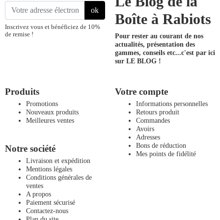
Le Blog de la
ok
Boîte à Rabiots
Inscrivez vous et bénéficiez de 10%
de remise !
Pour rester au courant de nos
actualités, présentation des
gammes, conseils etc...
c'est par ici
sur LE BLOG !
Produits
Votre compte
Promotions
Informations personnelles
Nouveaux produits
Retours produit
Meilleures ventes
Commandes
Avoirs
Adresses
Bons de réduction
Notre société
Mes points de fidélité
Livraison et expédition
Mentions légales
Conditions générales de
ventes
A propos
Paiement sécurisé
Contactez-nous
Plan du site