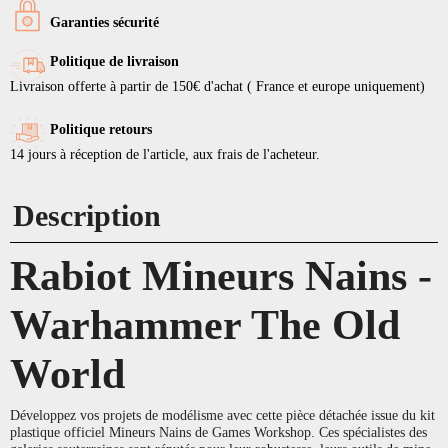
Garanties sécurité
Politique de livraison
Livraison offerte à partir de 150€ d'achat ( France et europe uniquement)
Politique retours
14 jours à réception de l'article, aux frais de l'acheteur.
Description
Rabiot Mineurs Nains -
Warhammer The Old
World
Développez vos projets de modélisme avec cette pièce détachée issue du kit
plastique officiel Mineurs Nains de Games Workshop. Ces spécialistes des