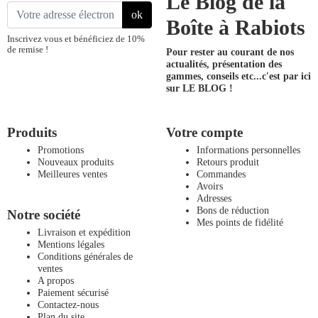
Le Blog de la
ok
Boîte à Rabiots
Inscrivez vous et bénéficiez de 10%
de remise !
Pour rester au courant de nos
actualités, présentation des
gammes, conseils etc...
c'est par ici
sur LE BLOG !
Produits
Votre compte
Promotions
Informations personnelles
Nouveaux produits
Retours produit
Meilleures ventes
Commandes
Avoirs
Adresses
Bons de réduction
Notre société
Mes points de fidélité
Livraison et expédition
Mentions légales
Conditions générales de
ventes
A propos
Paiement sécurisé
Contactez-nous
Plan du site