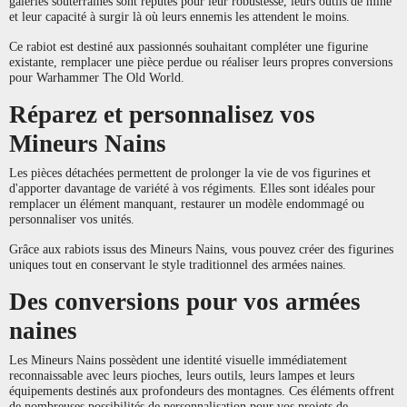
galeries souterraines sont réputés pour leur robustesse, leurs outils de mine
et leur capacité à surgir là où leurs ennemis les attendent le moins.
Ce rabiot est destiné aux passionnés souhaitant compléter une figurine
existante, remplacer une pièce perdue ou réaliser leurs propres conversions
pour Warhammer The Old World.
Réparez et personnalisez vos
Mineurs Nains
Les pièces détachées permettent de prolonger la vie de vos figurines et
d'apporter davantage de variété à vos régiments. Elles sont idéales pour
remplacer un élément manquant, restaurer un modèle endommagé ou
personnaliser vos unités.
Grâce aux rabiots issus des Mineurs Nains, vous pouvez créer des figurines
uniques tout en conservant le style traditionnel des armées naines.
Des conversions pour vos armées
naines
Les Mineurs Nains possèdent une identité visuelle immédiatement
reconnaissable avec leurs pioches, leurs outils, leurs lampes et leurs
équipements destinés aux profondeurs des montagnes. Ces éléments offrent
de nombreuses possibilités de personnalisation pour vos projets de