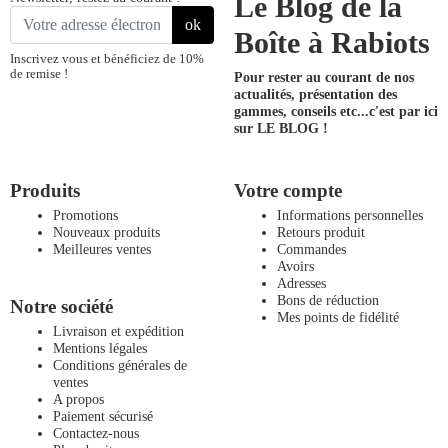
Le Blog de la
ok
Boîte à Rabiots
Inscrivez vous et bénéficiez de 10%
de remise !
Pour rester au courant de nos
actualités, présentation des
gammes, conseils etc...
c'est par ici
sur LE BLOG !
Produits
Votre compte
Promotions
Informations personnelles
Nouveaux produits
Retours produit
Meilleures ventes
Commandes
Avoirs
Adresses
Bons de réduction
Notre société
Mes points de fidélité
Livraison et expédition
Mentions légales
Conditions générales de
ventes
A propos
Paiement sécurisé
Contactez-nous