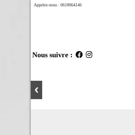
Appelez-nous :
0618064146
Nous suivre :