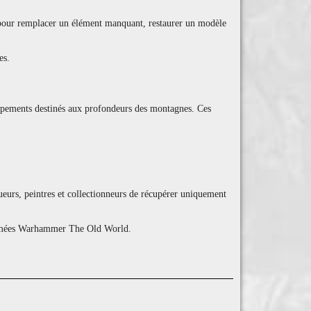
es pour remplacer un élément manquant, restaurer un modèle
es.
quipements destinés aux profondeurs des montagnes. Ces
eurs, peintres et collectionneurs de récupérer uniquement
s armées Warhammer The Old World.