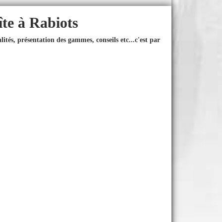
îte à Rabiots
ités, présentation des gammes, conseils etc...
c'est par