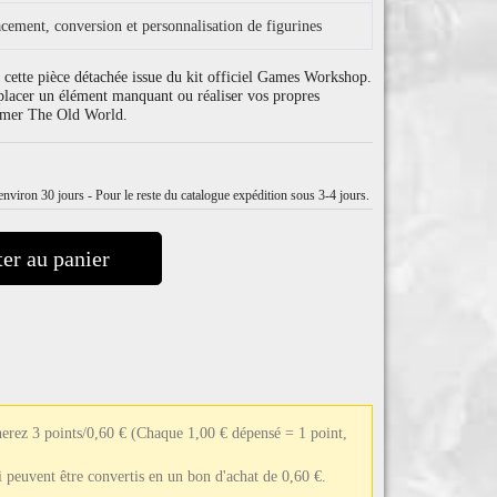
cement, conversion et personnalisation de figurines
cette pièce détachée issue du kit officiel Games Workshop.
placer un élément manquant ou réaliser vos propres
mmer The Old World.
nviron 30 jours - Pour le reste du catalogue expédition sous 3-4 jours.
er au panier
erez 3 points/0,60 €
(Chaque 1,00 € dépensé = 1 point,
ui peuvent être convertis en un bon d'achat de 0,60 €.