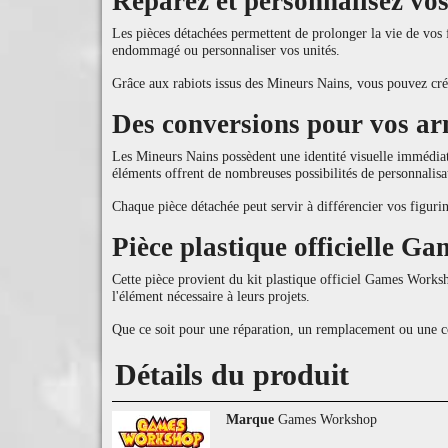
Réparez et personnalisez vo
Les pièces détachées permettent de prolonger la vie de vos 
endommagé ou personnaliser vos unités.
Grâce aux rabiots issus des Mineurs Nains, vous pouvez crée
Des conversions pour vos ar
Les Mineurs Nains possèdent une identité visuelle immédiat
éléments offrent de nombreuses possibilités de personnalis
Chaque pièce détachée peut servir à différencier vos figuri
Pièce plastique officielle 
Cette pièce provient du kit plastique officiel Games Works
l'élément nécessaire à leurs projets.
Que ce soit pour une réparation, un remplacement ou une 
Détails du produit
Marque
Games Workshop