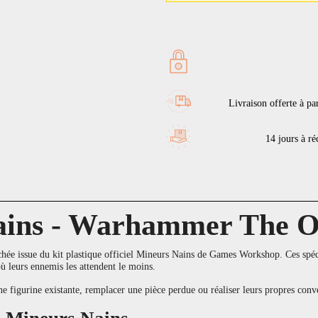
Livraison offerte à pa
14 jours à réc
ains - Warhammer The O
ée issue du kit plastique officiel Mineurs Nains de Games Workshop. Ces spécia
 où leurs ennemis les attendent le moins.
une figurine existante, remplacer une pièce perdue ou réaliser leurs propres 