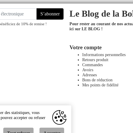
Le Blog de la Bo
S’abonner
Pour rester au courant de nos actual
bénéficiez de 10% de remise !
ici sur LE BLOG !
Votre compte
Informations personnelles
Retours produit
Commandes
Avoirs
Adresses
Bons de réduction
Mes points de fidélité
r des statistiques, vous
s pouvez accepter ou refuser