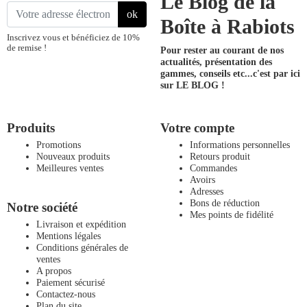
Le Blog de la
ok
Boîte à Rabiots
Inscrivez vous et bénéficiez de 10%
de remise !
Pour rester au courant de nos
actualités, présentation des
gammes, conseils etc...
c'est par ici
sur LE BLOG !
Produits
Votre compte
Promotions
Informations personnelles
Nouveaux produits
Retours produit
Meilleures ventes
Commandes
Avoirs
Adresses
Bons de réduction
Notre société
Mes points de fidélité
Livraison et expédition
Mentions légales
Conditions générales de
ventes
A propos
Paiement sécurisé
Contactez-nous
Plan du site