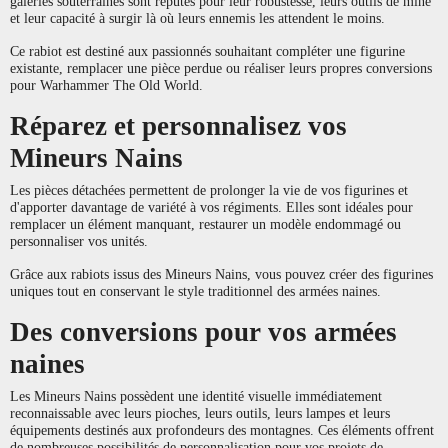
galeries souterraines sont réputés pour leur robustesse, leurs outils de mine
et leur capacité à surgir là où leurs ennemis les attendent le moins.
Ce rabiot est destiné aux passionnés souhaitant compléter une figurine
existante, remplacer une pièce perdue ou réaliser leurs propres conversions
pour Warhammer The Old World.
Réparez et personnalisez vos
Mineurs Nains
Les pièces détachées permettent de prolonger la vie de vos figurines et
d'apporter davantage de variété à vos régiments. Elles sont idéales pour
remplacer un élément manquant, restaurer un modèle endommagé ou
personnaliser vos unités.
Grâce aux rabiots issus des Mineurs Nains, vous pouvez créer des figurines
uniques tout en conservant le style traditionnel des armées naines.
Des conversions pour vos armées
naines
Les Mineurs Nains possèdent une identité visuelle immédiatement
reconnaissable avec leurs pioches, leurs outils, leurs lampes et leurs
équipements destinés aux profondeurs des montagnes. Ces éléments offrent
de nombreuses possibilités de personnalisation pour vos projets de