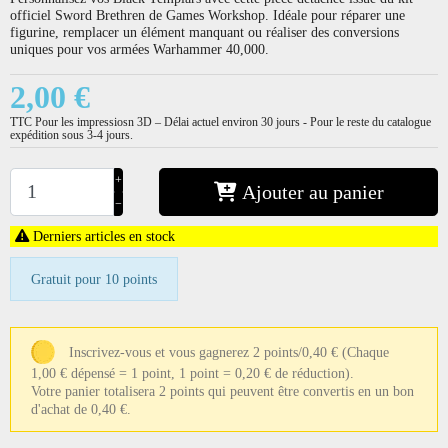
officiel Sword Brethren de Games Workshop. Idéale pour réparer une
figurine, remplacer un élément manquant ou réaliser des conversions
uniques pour vos armées Warhammer 40,000.
2,00 €
TTC
Pour les impressiosn 3D – Délai actuel environ 30 jours - Pour le reste du catalogue
expédition sous 3-4 jours.
+
Ajouter au panier
−
Derniers articles en stock
Gratuit pour 10 points
Inscrivez-vous et vous gagnerez 2 points/0,40 €
(Chaque
1,00 € dépensé = 1 point, 1 point = 0,20 € de réduction).
Votre panier totalisera 2 points qui peuvent être convertis en un bon
d'achat de 0,40 €.