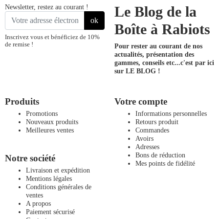
Newsletter, restez au courant !
Le Blog de la
ok
Boîte à Rabiots
Inscrivez vous et bénéficiez de 10%
de remise !
Pour rester au courant de nos
actualités, présentation des
gammes, conseils etc...
c'est par ici
sur LE BLOG !
Produits
Votre compte
Promotions
Informations personnelles
Nouveaux produits
Retours produit
Meilleures ventes
Commandes
Avoirs
Adresses
Bons de réduction
Notre société
Mes points de fidélité
Livraison et expédition
Mentions légales
Conditions générales de
ventes
A propos
Paiement sécurisé