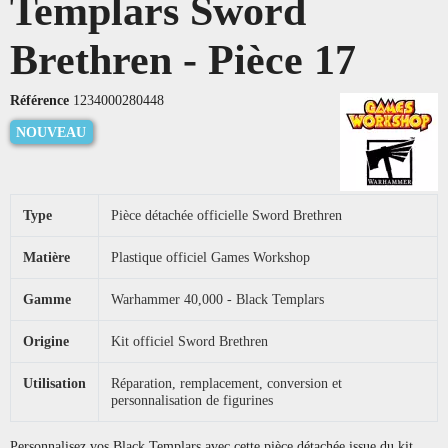
Templars Sword
Brethren - Pièce 17
Référence
1234000280448
NOUVEAU
Type
Pièce détachée officielle Sword Brethren
Matière
Plastique officiel Games Workshop
Gamme
Warhammer 40,000 - Black Templars
Origine
Kit officiel Sword Brethren
Utilisation
Réparation, remplacement, conversion et
personnalisation de figurines
Personnalisez vos Black Templars avec cette pièce détachée issue du kit