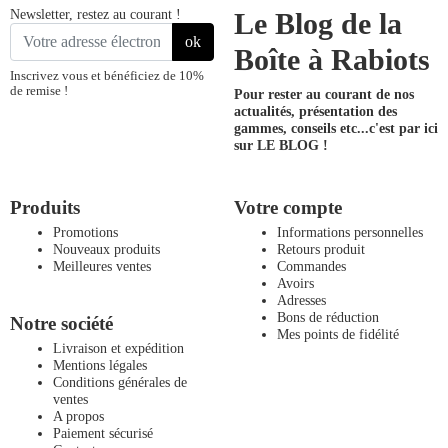
Newsletter, restez au courant !
Le Blog de la
ok
Boîte à Rabiots
Inscrivez vous et bénéficiez de 10%
de remise !
Pour rester au courant de nos
actualités, présentation des
gammes, conseils etc...
c'est par ici
sur LE BLOG !
Produits
Votre compte
Promotions
Informations personnelles
Nouveaux produits
Retours produit
Meilleures ventes
Commandes
Avoirs
Adresses
Bons de réduction
Notre société
Mes points de fidélité
Livraison et expédition
Mentions légales
Conditions générales de
ventes
A propos
Paiement sécurisé