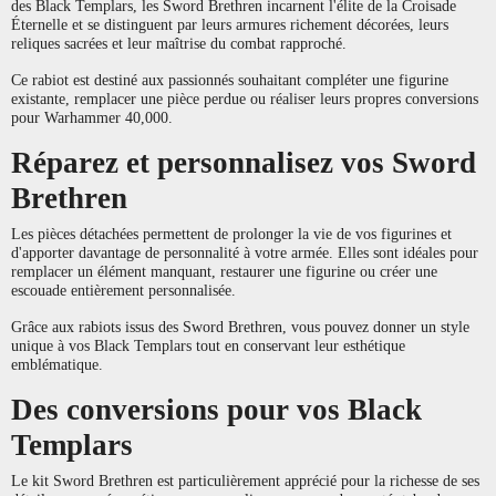
des Black Templars, les Sword Brethren incarnent l'élite de la Croisade
Éternelle et se distinguent par leurs armures richement décorées, leurs
reliques sacrées et leur maîtrise du combat rapproché.
Ce rabiot est destiné aux passionnés souhaitant compléter une figurine
existante, remplacer une pièce perdue ou réaliser leurs propres conversions
pour Warhammer 40,000.
Réparez et personnalisez vos Sword
Brethren
Les pièces détachées permettent de prolonger la vie de vos figurines et
d'apporter davantage de personnalité à votre armée. Elles sont idéales pour
remplacer un élément manquant, restaurer une figurine ou créer une
escouade entièrement personnalisée.
Grâce aux rabiots issus des Sword Brethren, vous pouvez donner un style
unique à vos Black Templars tout en conservant leur esthétique
emblématique.
Des conversions pour vos Black
Templars
Le kit Sword Brethren est particulièrement apprécié pour la richesse de ses