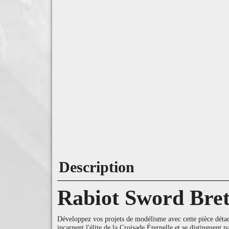
Description
Rabiot Sword Bret
Développez vos projets de modélisme avec cette pièce déta
incarnent l'élite de la Croisade Éternelle et se distinguent