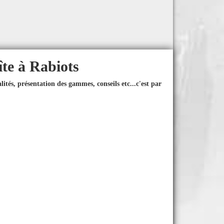
îte à Rabiots
ités, présentation des gammes, conseils etc...
c'est par