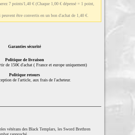
erez 7 points/1,40 €
(Chaque 1,00 € dépensé = 1 point,
ui peuvent être convertis en un bon d'achat de 1,40 €.
Garanties sécurité
Politique de livraison
rtir de 150€ d'achat ( France et europe uniquement)
Politique retours
eption de l'article, aux frais de l'acheteur.
bles vétérans des Black Templars, les Sword Brethren
combat rapproché.