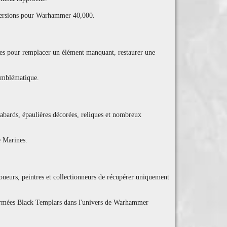
onversions pour Warhammer 40,000.
ales pour remplacer un élément manquant, restaurer une
 emblématique.
tabards, épaulières décorées, reliques et nombreux
e Marines.
oueurs, peintres et collectionneurs de récupérer uniquement
s armées Black Templars dans l'univers de Warhammer