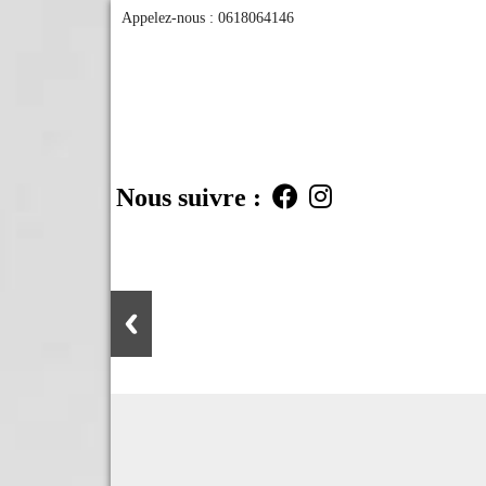
Appelez-nous :
0618064146
Nous suivre :