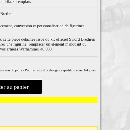
 - Black Templars
 Brethren
cement, conversion et personnalisation de figurines
 cette pièce détachée issue du kit officiel Sword Brethren
rer une figurine, remplacer un élément manquant ou
ur vos armées Warhammer 40,000.
nviron 30 jours - Pour le reste du catalogue expédition sous 3-4 jours.
er au panier