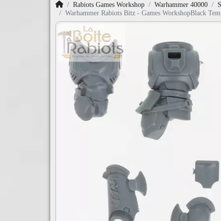
Accueil
Rabiots Games Workshop
Warhammer 40000
S
Warhammer Rabiots Bitz - Games WorkshopBlack Templ