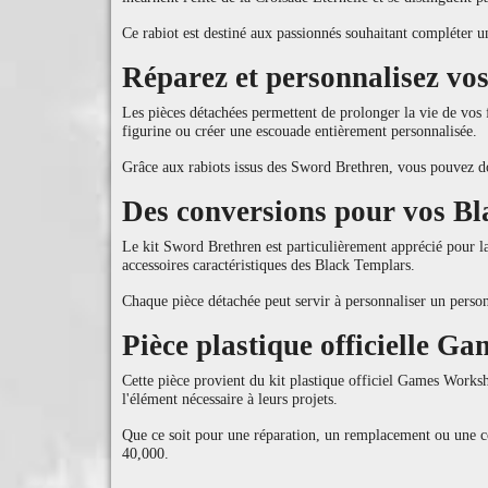
Ce rabiot est destiné aux passionnés souhaitant compléter 
Réparez et personnalisez vo
Les pièces détachées permettent de prolonger la vie de vos 
figurine ou créer une escouade entièrement personnalisée.
Grâce aux rabiots issus des Sword Brethren, vous pouvez d
Des conversions pour vos B
Le kit Sword Brethren est particulièrement apprécié pour la 
accessoires caractéristiques des Black Templars.
Chaque pièce détachée peut servir à personnaliser un perso
Pièce plastique officielle 
Cette pièce provient du kit plastique officiel Games Works
l'élément nécessaire à leurs projets.
Que ce soit pour une réparation, un remplacement ou une c
40,000.