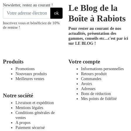
Newsletter, restez au courant !
Le Blog de la
ok
Boîte à Rabiots
Inscrivez vous et bénéficiez de 10%
de remise !
Pour rester au courant de nos
actualités, présentation des
gammes, conseils etc...
c'est par ici
sur LE BLOG !
Produits
Votre compte
Promotions
Informations personnelles
Nouveaux produits
Retours produit
Meilleures ventes
Commandes
Avoirs
Adresses
Bons de réduction
Notre société
Mes points de fidélité
Livraison et expédition
Mentions légales
Conditions générales de
ventes
A propos
Paiement sécurisé