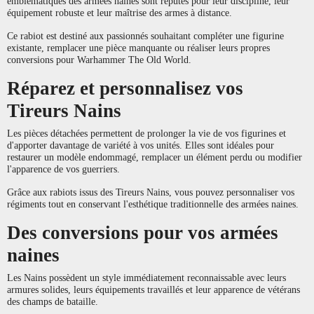
emblématiques des armées naines sont réputés pour leur discipline, leur
équipement robuste et leur maîtrise des armes à distance.
Ce rabiot est destiné aux passionnés souhaitant compléter une figurine
existante, remplacer une pièce manquante ou réaliser leurs propres
conversions pour Warhammer The Old World.
Réparez et personnalisez vos
Tireurs Nains
Les pièces détachées permettent de prolonger la vie de vos figurines et
d'apporter davantage de variété à vos unités. Elles sont idéales pour
restaurer un modèle endommagé, remplacer un élément perdu ou modifier
l'apparence de vos guerriers.
Grâce aux rabiots issus des Tireurs Nains, vous pouvez personnaliser vos
régiments tout en conservant l'esthétique traditionnelle des armées naines.
Des conversions pour vos armées
naines
Les Nains possèdent un style immédiatement reconnaissable avec leurs
armures solides, leurs équipements travaillés et leur apparence de vétérans
des champs de bataille.