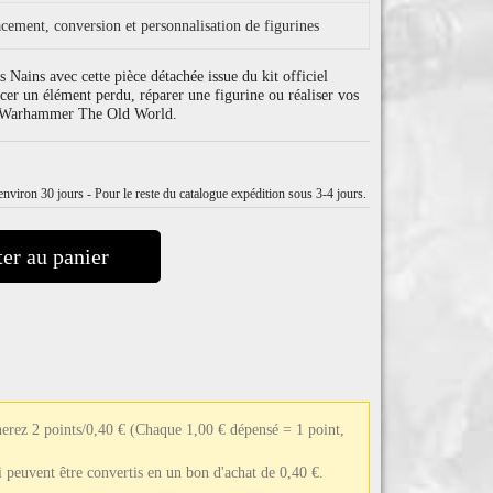
cement, conversion et personnalisation de figurines
 Nains avec cette pièce détachée issue du kit officiel
r un élément perdu, réparer une figurine ou réaliser vos
s Warhammer The Old World.
nviron 30 jours - Pour le reste du catalogue expédition sous 3-4 jours.
er au panier
erez 2 points/0,40 €
(Chaque 1,00 € dépensé = 1 point,
ui peuvent être convertis en un bon d'achat de 0,40 €.