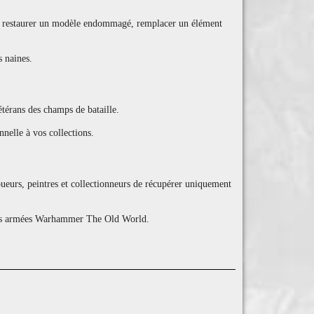
pour restaurer un modèle endommagé, remplacer un élément
s naines.
térans des champs de bataille.
nelle à vos collections.
oueurs, peintres et collectionneurs de récupérer uniquement
r vos armées Warhammer The Old World.