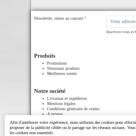
Newsletter, restez au courant !
Inscrivez vous et 
Produits
Promotions
Nouveaux produits
Meilleures ventes
Notre société
Livraison et expédition
Mentions légales
Conditions générales de ventes
A propos
Paiement sécurisé
Afin d'améliorer votre expérience, nous utilisons des cookies pour effectue
Contactez-nous
proposer de la publicité ciblée ou le partage sur les réseaux sociaux. Vou
Plan du site
les cookies non essentiels.
Magasins