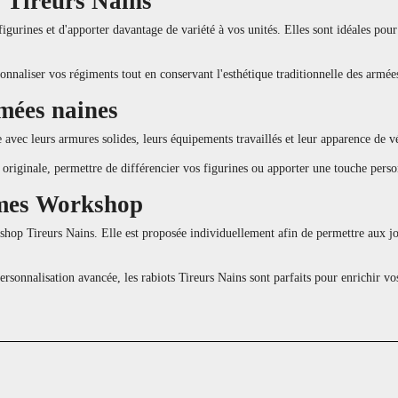
s Tireurs Nains
 figurines et d'apporter davantage de variété à vos unités. Elles sont idéales 
onnaliser vos régiments tout en conservant l'esthétique traditionnelle des armée
mées naines
vec leurs armures solides, leurs équipements travaillés et leur apparence de vé
originale, permettre de différencier vos figurines ou apporter une touche person
Games Workshop
shop Tireurs Nains. Elle est proposée individuellement afin de permettre aux j
ersonnalisation avancée, les rabiots Tireurs Nains sont parfaits pour enrichi