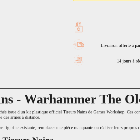
Livraison offerte à pa
14 jours à réc
ains - Warhammer The O
chée issue d'un kit plastique officiel Tireurs Nains de Games Workshop. Ces co
se des armes à distance.
 une figurine existante, remplacer une pièce manquante ou réaliser leurs prop