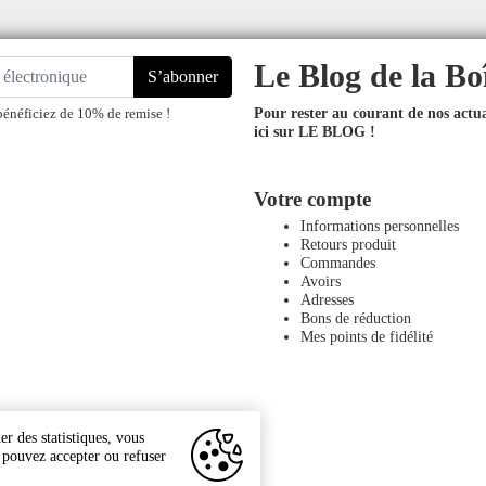
Le Blog de la Bo
S’abonner
Pour rester au courant de nos actual
bénéficiez de 10% de remise !
ici sur LE BLOG !
Votre compte
Informations personnelles
Retours produit
Commandes
Avoirs
Adresses
Bons de réduction
Mes points de fidélité
r des statistiques, vous
s pouvez accepter ou refuser