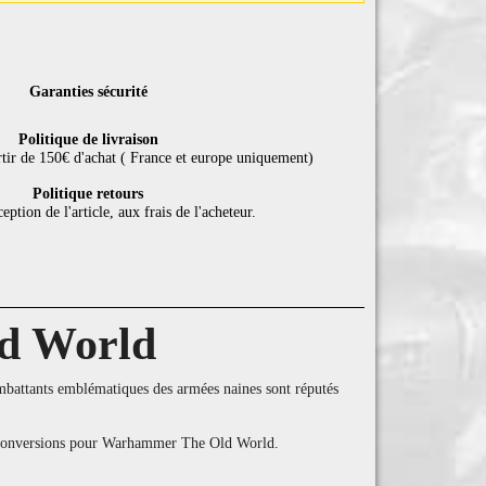
Garanties sécurité
Politique de livraison
rtir de 150€ d'achat ( France et europe uniquement)
Politique retours
eption de l'article, aux frais de l'acheteur.
ld World
mbattants emblématiques des armées naines sont réputés
res conversions pour Warhammer The Old World.