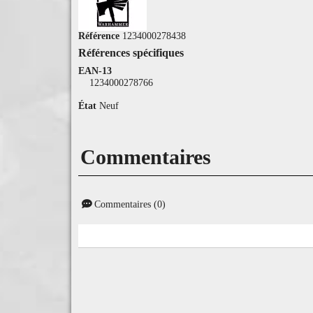
Référence
1234000278438
Références spécifiques
EAN-13
1234000278766
État
Neuf
Commentaires
Commentaires (0)