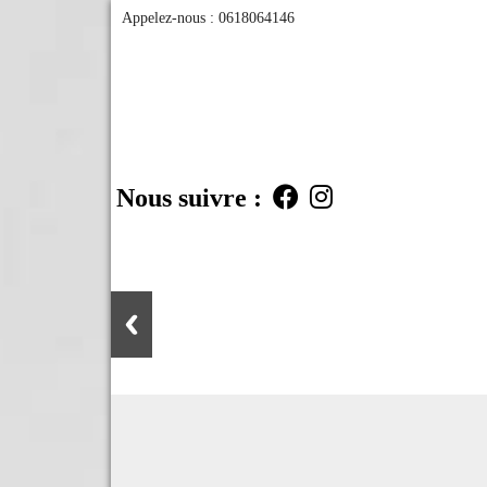
Appelez-nous :
0618064146
Nous suivre :