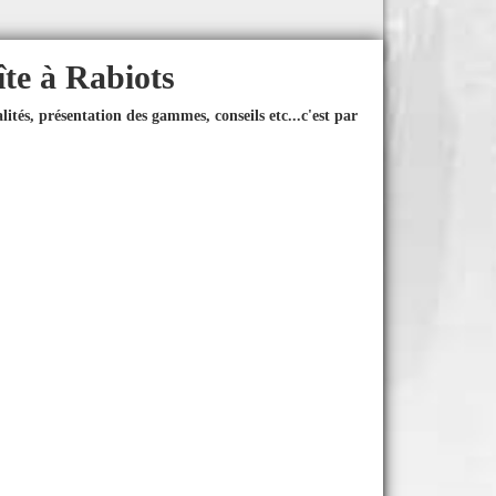
îte à Rabiots
ités, présentation des gammes, conseils etc...
c'est par