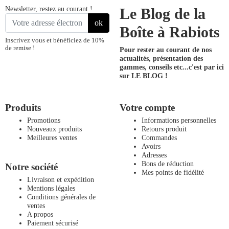
Newsletter, restez au courant !
Le Blog de la
ok
Boîte à Rabiots
Inscrivez vous et bénéficiez de 10%
de remise !
Pour rester au courant de nos
actualités, présentation des
gammes, conseils etc...
c'est par ici
sur LE BLOG !
Produits
Votre compte
Promotions
Informations personnelles
Nouveaux produits
Retours produit
Meilleures ventes
Commandes
Avoirs
Adresses
Bons de réduction
Notre société
Mes points de fidélité
Livraison et expédition
Mentions légales
Conditions générales de
ventes
A propos
Paiement sécurisé