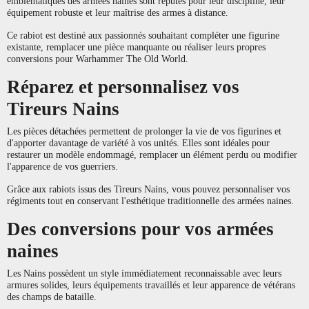
emblématiques des armées naines sont réputés pour leur discipline, leur
équipement robuste et leur maîtrise des armes à distance.
Ce rabiot est destiné aux passionnés souhaitant compléter une figurine
existante, remplacer une pièce manquante ou réaliser leurs propres
conversions pour Warhammer The Old World.
Réparez et personnalisez vos
Tireurs Nains
Les pièces détachées permettent de prolonger la vie de vos figurines et
d'apporter davantage de variété à vos unités. Elles sont idéales pour
restaurer un modèle endommagé, remplacer un élément perdu ou modifier
l'apparence de vos guerriers.
Grâce aux rabiots issus des Tireurs Nains, vous pouvez personnaliser vos
régiments tout en conservant l'esthétique traditionnelle des armées naines.
Des conversions pour vos armées
naines
Les Nains possèdent un style immédiatement reconnaissable avec leurs
armures solides, leurs équipements travaillés et leur apparence de vétérans
des champs de bataille.