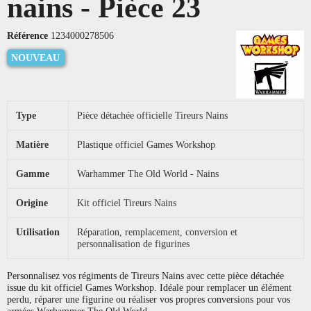
nains - Pièce 23
Référence
1234000278506
NOUVEAU
Type
Pièce détachée officielle Tireurs Nains
Matière
Plastique officiel Games Workshop
Gamme
Warhammer The Old World - Nains
Origine
Kit officiel Tireurs Nains
Utilisation
Réparation, remplacement, conversion et
personnalisation de figurines
Personnalisez vos régiments de Tireurs Nains avec cette pièce détachée
issue du kit officiel Games Workshop. Idéale pour remplacer un élément
perdu, réparer une figurine ou réaliser vos propres conversions pour vos
armées Warhammer The Old World.