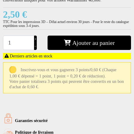
2,50 €
TTC
Pour les impressiosn 3D – Délai actuel environ 30 jours - Pour le reste du catalogue
expédition sous 3-4 jours.
+
Ajouter au panier
−
Derniers articles en stock
Inscrivez-vous et vous gagnerez 3 points/0,60 €
(Chaque
1,00 € dépensé = 1 point, 1 point = 0,20 € de réduction).
Votre panier totalisera 3 points qui peuvent être convertis en un bon
d'achat de 0,60 €.
Garanties sécurité
Politique de livraison