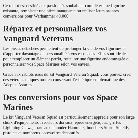
Ce rabiot est destiné aux passionnés souhaitant compléter une figurine
existante, remplacer une pièce manquante ou réaliser leurs propres
conversions pour Warhammer 40,000.
Réparez et personnalisez vos
Vanguard Veterans
Les pièces détachées permettent de prolonger la vie de vos figurines et
d'apporter davantage de personnalité à vos escouades. Elles sont idéales
pour remplacer un élément perdu, restaurer une figurine endommagée ou
personnaliser vos Space Marines selon vos envies.
Grâce aux rabiots issus du kit Vanguard Veteran Squad, vous pouvez créer
des vétérans uniques tout en conservant l'esthétique emblématique des
Adeptus Astartes.
Des conversions pour vos Space
Marines
Le kit Vanguard Veteran Squad est particulièrement apprécié pour son large
choix d'équipements : réacteurs dorsaux, épées énergétiques, griffes
Lightning Claws, marteaux Thunder Hammers, boucliers Storm Shields,
pistolets et nombreux accessoires décoratifs.