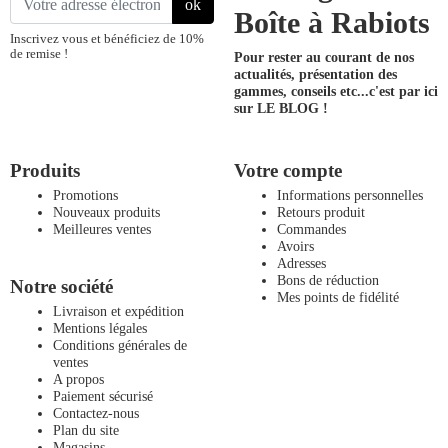
ok
Boîte à Rabiots
Inscrivez vous et bénéficiez de 10%
de remise !
Pour rester au courant de nos
actualités, présentation des
gammes, conseils etc...
c'est par ici
sur LE BLOG !
Produits
Votre compte
Promotions
Informations personnelles
Nouveaux produits
Retours produit
Meilleures ventes
Commandes
Avoirs
Adresses
Bons de réduction
Notre société
Mes points de fidélité
Livraison et expédition
Mentions légales
Conditions générales de
ventes
A propos
Paiement sécurisé
Contactez-nous
Plan du site
Magasins