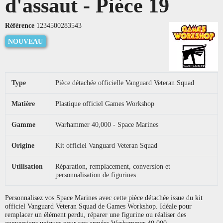
d'assaut - Pièce 19
Référence
1234500283543
NOUVEAU
Type
Pièce détachée officielle Vanguard Veteran Squad
Matière
Plastique officiel Games Workshop
Gamme
Warhammer 40,000 - Space Marines
Origine
Kit officiel Vanguard Veteran Squad
Utilisation
Réparation, remplacement, conversion et
personnalisation de figurines
Personnalisez vos Space Marines avec cette pièce détachée issue du kit
officiel Vanguard Veteran Squad de Games Workshop. Idéale pour
remplacer un élément perdu, réparer une figurine ou réaliser des
conversions uniques pour vos armées Warhammer 40,000.