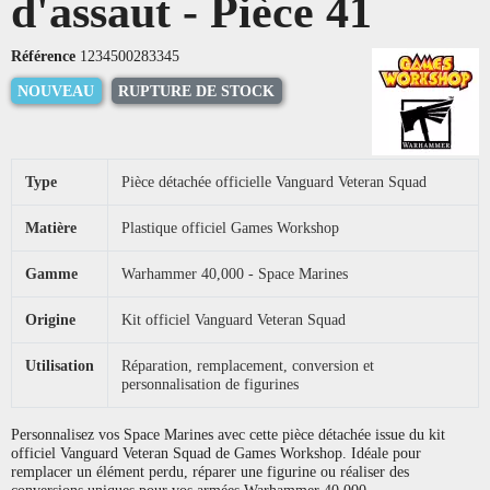
d'assaut - Pièce 41
Référence
1234500283345
NOUVEAU
RUPTURE DE STOCK
Type
Pièce détachée officielle Vanguard Veteran Squad
Matière
Plastique officiel Games Workshop
Gamme
Warhammer 40,000 - Space Marines
Origine
Kit officiel Vanguard Veteran Squad
Utilisation
Réparation, remplacement, conversion et
personnalisation de figurines
Personnalisez vos Space Marines avec cette pièce détachée issue du kit
officiel Vanguard Veteran Squad de Games Workshop. Idéale pour
remplacer un élément perdu, réparer une figurine ou réaliser des
conversions uniques pour vos armées Warhammer 40,000.