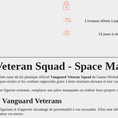
Livraison offerte à pa
14 jours à réc
eteran Squad - Space M
ée issue du kit plastique officiel
Vanguard Veteran Squad
de Games Worksho
aques éclairs et les combats rapprochés grâce à leurs réacteurs dorsaux et leur v
une figurine existante, remplacer une pièce manquante ou réaliser leurs propr
s Vanguard Veterans
figurines et d'apporter davantage de personnalité à vos escouades. Elles sont i
elon vos envies.