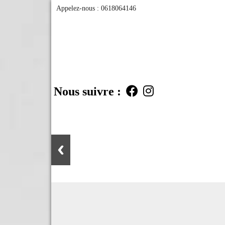
Appelez-nous :
0618064146
Nous suivre :