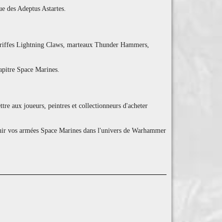
ue des Adeptus Astartes.
, griffes Lightning Claws, marteaux Thunder Hammers,
apitre Space Marines.
tre aux joueurs, peintres et collectionneurs d'acheter
ichir vos armées Space Marines dans l'univers de Warhammer