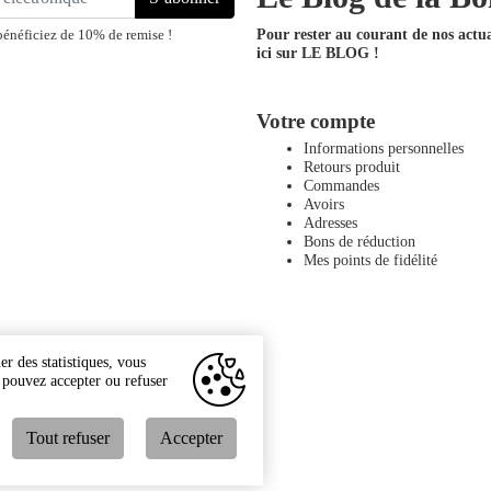
Pour rester au courant de nos actual
bénéficiez de 10% de remise !
ici sur LE BLOG !
Votre compte
Informations personnelles
Retours produit
Commandes
Avoirs
Adresses
Bons de réduction
Mes points de fidélité
r des statistiques, vous
s pouvez accepter ou refuser
Tout refuser
Accepter