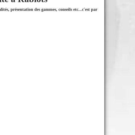
ités, présentation des gammes, conseils etc...
c'est par