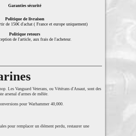
Garanties sécurité
Politique de livraison
rtir de 150€ d'achat ( France et europe uniquement)
Politique retours
eption de l'article, aux frais de l'acheteur.
arines
p. Les Vanguard Veterans, ou Vétérans d'Assaut, sont des
aste arsenal d'armes de mêlée.
es conversions pour Warhammer 40,000.
déales pour remplacer un élément perdu, restaurer une