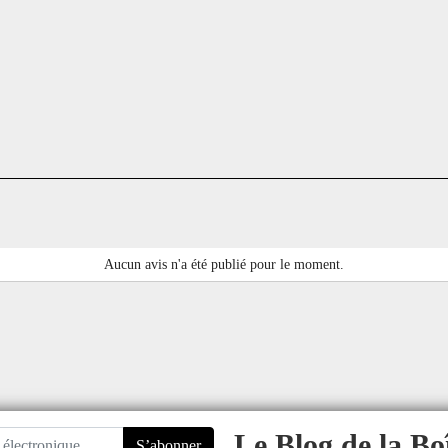
Aucun avis n'a été publié pour le moment.
Le Blog de la Bo
S’abonner