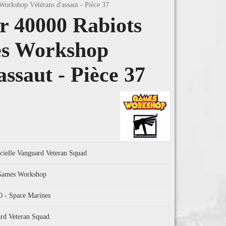
orkshop Vétérans d'assaut - Pièce 37
 40000 Rabiots
es Workshop
assaut - Pièce 37
icielle Vanguard Veteran Squad
l Games Workshop
 - Space Marines
ard Veteran Squad