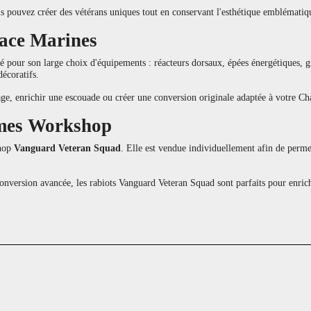
s pouvez créer des vétérans uniques tout en conservant l'esthétique emblématiq
pace Marines
ié pour son large choix d'équipements : réacteurs dorsaux, épées énergétiques
écoratifs.
ge, enrichir une escouade ou créer une conversion originale adaptée à votre Ch
Games Workshop
shop
Vanguard Veteran Squad
. Elle est vendue individuellement afin de permet
onversion avancée, les rabiots Vanguard Veteran Squad sont parfaits pour enr