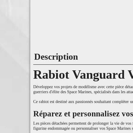
Description
Rabiot Vanguard V
Développez vos projets de modélisme avec cette pièce détach
guerriers d'élite des Space Marines, spécialisés dans les att
Ce rabiot est destiné aux passionnés souhaitant compléter 
Réparez et personnalisez vo
Les pièces détachées permettent de prolonger la vie de vos 
figurine endommagée ou personnaliser vos Space Marines s