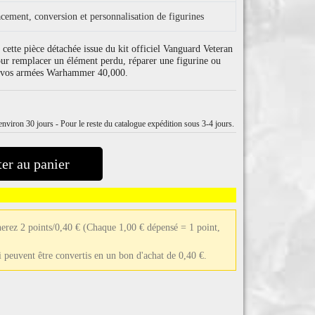
cement, conversion et personnalisation de figurines
cette pièce détachée issue du kit officiel Vanguard Veteran
r remplacer un élément perdu, réparer une figurine ou
ur vos armées Warhammer 40,000.
nviron 30 jours - Pour le reste du catalogue expédition sous 3-4 jours.
er au panier
erez 2 points/0,40 €
(Chaque 1,00 € dépensé = 1 point,
ui peuvent être convertis en un bon d'achat de 0,40 €.