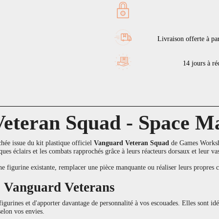
Livraison offerte à pa
14 jours à réc
eteran Squad - Space M
ée issue du kit plastique officiel
Vanguard Veteran Squad
de Games Worksho
aques éclairs et les combats rapprochés grâce à leurs réacteurs dorsaux et leur v
une figurine existante, remplacer une pièce manquante ou réaliser leurs propr
s Vanguard Veterans
figurines et d'apporter davantage de personnalité à vos escouades. Elles sont i
elon vos envies.