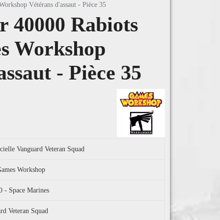
orkshop Vétérans d'assaut - Pièce 35
 40000 Rabiots
es Workshop
assaut - Pièce 35
icielle Vanguard Veteran Squad
l Games Workshop
 - Space Marines
ard Veteran Squad