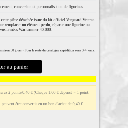
cement, conversion et personnalisation de figurines
cette pièce détachée issue du kit officiel Vanguard Veteran
r remplacer un élément perdu, réparer une figurine ou
ur vos armées Warhammer 40,000.
nviron 30 jours - Pour le reste du catalogue expédition sous 3-4 jours.
er au panier
erez 2 points/0,40 €
(Chaque 1,00 € dépensé = 1 point,
ui peuvent être convertis en un bon d'achat de 0,40 €.