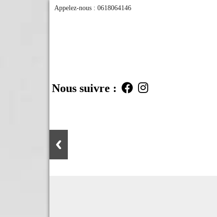
Appelez-nous :
0618064146
Nous suivre :