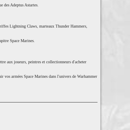
ue des Adeptus Astartes.
, griffes Lightning Claws, marteaux Thunder Hammers,
apitre Space Marines.
tre aux joueurs, peintres et collectionneurs d'acheter
ichir vos armées Space Marines dans l'univers de Warhammer