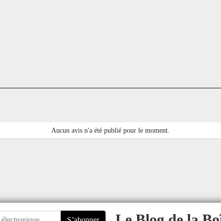
Aucun avis n'a été publié pour le moment.
Le Blog de la Bo
S’abonner