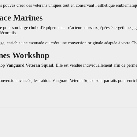
s pouvez créer des vétérans uniques tout en conservant l'esthétique emblématiq
pace Marines
ié pour son large choix d'équipements : réacteurs dorsaux, épées énergétiques
écoratifs.
ge, enrichir une escouade ou créer une conversion originale adaptée à votre Ch
Games Workshop
shop
Vanguard Veteran Squad
. Elle est vendue individuellement afin de permet
onversion avancée, les rabiots Vanguard Veteran Squad sont parfaits pour enr