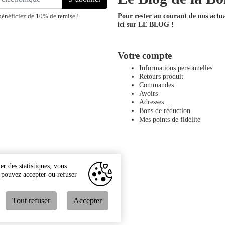
Pour rester au courant de nos actual
bénéficiez de 10% de remise !
ici sur LE BLOG !
Votre compte
Informations personnelles
Retours produit
Commandes
Avoirs
Adresses
Bons de réduction
Mes points de fidélité
r des statistiques, vous
s pouvez accepter ou refuser
Tout refuser
Accepter