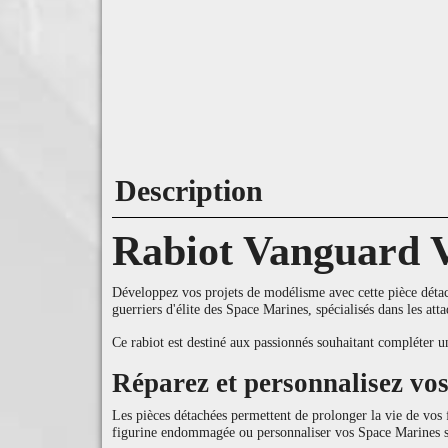
Description
Rabiot Vanguard V
Développez vos projets de modélisme avec cette pièce détach
guerriers d'élite des Space Marines, spécialisés dans les att
Ce rabiot est destiné aux passionnés souhaitant compléter 
Réparez et personnalisez vo
Les pièces détachées permettent de prolonger la vie de vos 
figurine endommagée ou personnaliser vos Space Marines s