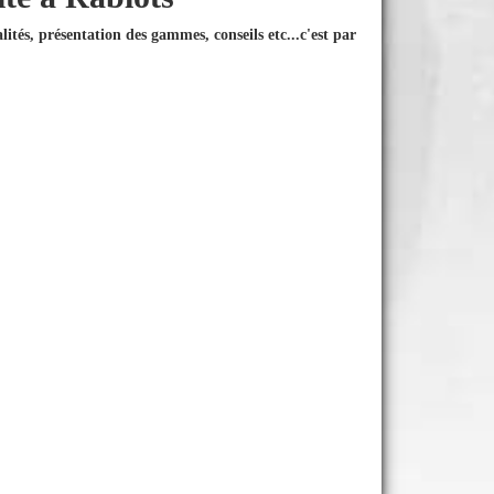
ités, présentation des gammes, conseils etc...
c'est par