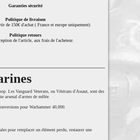
Garanties sécurité
Politique de livraison
rtir de 150€ d'achat ( France et europe uniquement)
Politique retours
eption de l'article, aux frais de l'acheteur.
arines
p. Les Vanguard Veterans, ou Vétérans d'Assaut, sont des
aste arsenal d'armes de mêlée.
es conversions pour Warhammer 40,000.
déales pour remplacer un élément perdu, restaurer une