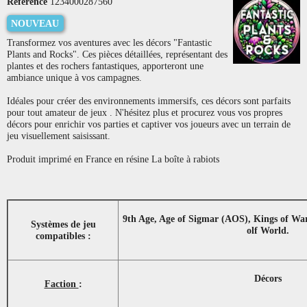
Référence
1234000287560
NOUVEAU
Transformez vos aventures avec les décors "Fantastic
Plants and Rocks". Ces pièces détaillées, représentant des
plantes et des rochers fantastiques, apporteront une
ambiance unique à vos campagnes.
Idéales pour créer des environnements immersifs, ces décors sont parfaits
pour tout amateur de jeux . N'hésitez plus et procurez vous vos propres
décors pour enrichir vos parties et captiver vos joueurs avec un terrain de
jeu visuellement saisissant.
Produit imprimé en France en résine La boîte à rabiots
9th Age, Age of Sigmar (AOS), Kings of Wa
Systèmes de jeu
olf World.
compatibles :
Décors
Faction
: