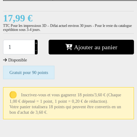
17,99 €
TTC
Pour les impressiosn 3D – Délai actuel environ 30 jours - Pour le reste du catalogue
expédition sous 3-4 jours.
+
Ajouter au panier
−
Disponible
Gratuit pour 90 points
Inscrivez-vous et vous gagnerez 18 points/3,60 €
(Chaque
1,00 € dépensé = 1 point, 1 point = 0,20 € de réduction).
Votre panier totalisera 18 points qui peuvent être convertis en un
bon d'achat de 3,60 €.