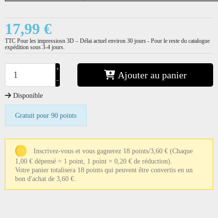
17,99 €
TTC
Pour les impressiosn 3D – Délai actuel environ 30 jours - Pour le reste du catalogue
expédition sous 3-4 jours.
+
Ajouter au panier
−
Disponible
Gratuit pour 90 points
Inscrivez-vous et vous gagnerez 18 points/3,60 €
(Chaque
1,00 € dépensé = 1 point, 1 point = 0,20 € de réduction).
Votre panier totalisera 18 points qui peuvent être convertis en un
bon d'achat de 3,60 €.