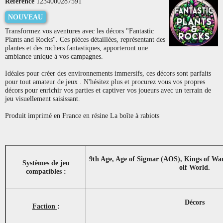
Référence
1234000287591
NOUVEAU
Transformez vos aventures avec les décors "Fantastic
Plants and Rocks". Ces pièces détaillées, représentant des
plantes et des rochers fantastiques, apporteront une
ambiance unique à vos campagnes.
Idéales pour créer des environnements immersifs, ces décors sont parfaits
pour tout amateur de jeux . N'hésitez plus et procurez vous vos propres
décors pour enrichir vos parties et captiver vos joueurs avec un terrain de
jeu visuellement saisissant.
Produit imprimé en France en résine La boîte à rabiots
9th Age, Age of Sigmar (AOS), Kings of Wa
Systèmes de jeu
olf World.
compatibles :
Décors
Faction
: