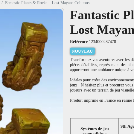
Fantastic Plants & Rocks – Lost Mayans Columns
Fantastic P
Lost Mayan
Référence
1234000287478
NOUVEAU
Transformez vos aventures avec les dé
pièces détaillées, représentant des pla
apporteront une ambiance unique à v
Idéales pour créer des environnements
jeux . N'hésitez plus et procurez vous
joueurs avec un terrain de jeu visuelle
Produit imprimé en France en résine L
9th Ag
Systèmes de jeu
compatibles :