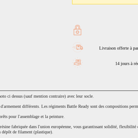
Livraison offerte à pa
14 jours à réc
to ci dessus (sauf mention contraire) avec leur socle.
armement différents. Les régiments Battle Ready sont des compositions permet
prêts pour l'assemblage et la peinture.
sine fabriquée dans l'union européenne, vous garantissant solidité, flexibilité 
 dépôt de filament (plastique).