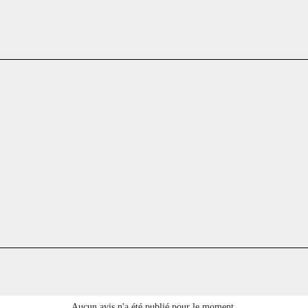
Aucun avis n'a été publié pour le moment.