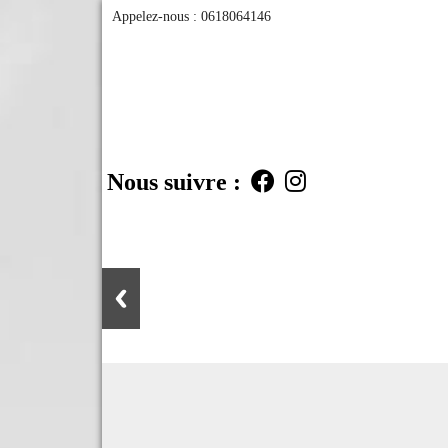
Appelez-nous :
0618064146
Nous suivre :