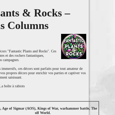
lants & Rocks –
s Columns
cors "Fantastic Plants and Rocks". Ces
ntes et des rochers fantastiques,
os campagnes.
 immersifs, ces décors sont parfaits pour tout amateur de
 vos propres décors pour enrichir vos parties et captiver vos
ment saisissant.
a boîte à rabiots
e, Age of Sigmar (AOS), Kings of War, warhammer battle, The
olf World.