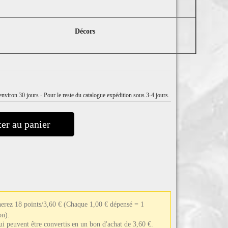
Décors
nviron 30 jours - Pour le reste du catalogue expédition sous 3-4 jours.
er au panier
nerez 18 points/3,60 €
(Chaque 1,00 € dépensé = 1
on).
qui peuvent être convertis en un bon d'achat de 3,60 €.