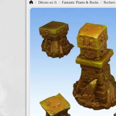
Accueil
Décors sci fi
Fantastic Plants & Rocks
Rochers