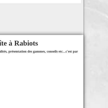
îte à Rabiots
ités, présentation des gammes, conseils etc...
c'est par