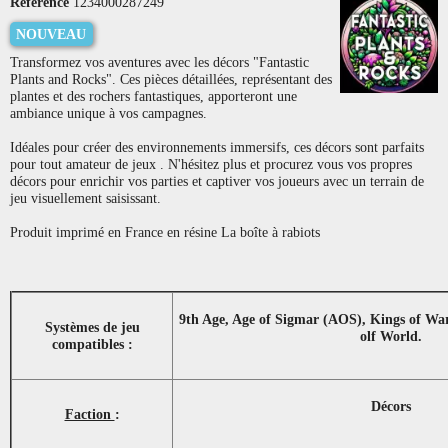
Référence
1234000287249
NOUVEAU
Transformez vos aventures avec les décors "Fantastic
Plants and Rocks". Ces pièces détaillées, représentant des
plantes et des rochers fantastiques, apporteront une
ambiance unique à vos campagnes.
Idéales pour créer des environnements immersifs, ces décors sont parfaits
pour tout amateur de jeux . N'hésitez plus et procurez vous vos propres
décors pour enrichir vos parties et captiver vos joueurs avec un terrain de
jeu visuellement saisissant.
Produit imprimé en France en résine La boîte à rabiots
9th Age, Age of Sigmar (AOS), Kings of Wa
Systèmes de jeu
olf World.
compatibles :
Décors
Faction
: