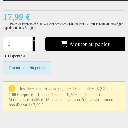
17,99 €
TTC
Pour les impressiosn 3D – Délai actuel environ 30 jours - Pour le reste du catalogue
expédition sous 3-4 jours.
+
Ajouter au panier
−
Disponible
Gratuit pour 90 points
Inscrivez-vous et vous gagnerez 18 points/3,60 €
(Chaque
1,00 € dépensé = 1 point, 1 point = 0,20 € de réduction).
Votre panier totalisera 18 points qui peuvent être convertis en un
bon d'achat de 3,60 €.