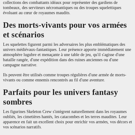
collections des combattants idéaux pour représenter des gardiens de
tombeaux, des serviteurs nécromantiques ou des troupes squelettiques
évoluant au cœur de royaumes maudits.
Des morts-vivants pour vos armées
et scénarios
Les squelettes figurent parmi les adversaires les plus emblématiques des
univers médiévaux-fantastiques. Leur présence apporte immédiatement une
atmosphère lugubre et menaçante à une table de jeu, qu'il s'agisse d'une
bataille rangée, d'une expédition dans des ruines anciennes ou d'une
campagne narrative.
Ils peuvent être utilisés comme troupes régulières d'une armée de morts-
vivants ou comme ennemis rencontrés au fil d'une aventure.
Parfaits pour les univers fantasy
sombres
Les figurines Skeleton Crew s'intègrent naturellement dans les royaumes
oubliés, les cimetières hantés, les catacombes et les terres maudites. Leur
apparence en fait un excellent choix pour enrichir vos armées, vos décors et
vos scénarios narratifs.