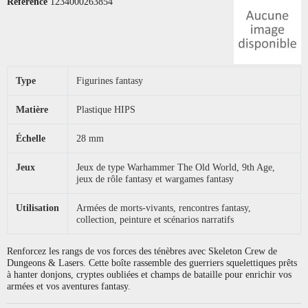
Référence
1234000263854
Type
Figurines fantasy
Matière
Plastique HIPS
Échelle
28 mm
Jeux
Jeux de type Warhammer The Old World, 9th Age,
jeux de rôle fantasy et wargames fantasy
Utilisation
Armées de morts-vivants, rencontres fantasy,
collection, peinture et scénarios narratifs
Renforcez les rangs de vos forces des ténèbres avec Skeleton Crew de
Dungeons & Lasers. Cette boîte rassemble des guerriers squelettiques prêts
à hanter donjons, cryptes oubliées et champs de bataille pour enrichir vos
armées et vos aventures fantasy.