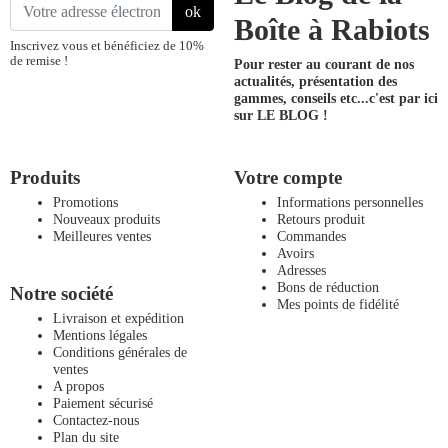
ok
Boîte à Rabiots
Inscrivez vous et bénéficiez de 10%
de remise !
Pour rester au courant de nos
actualités, présentation des
gammes, conseils etc...
c'est par ici
sur LE BLOG !
Produits
Votre compte
Promotions
Informations personnelles
Nouveaux produits
Retours produit
Meilleures ventes
Commandes
Avoirs
Adresses
Bons de réduction
Notre société
Mes points de fidélité
Livraison et expédition
Mentions légales
Conditions générales de
ventes
A propos
Paiement sécurisé
Contactez-nous
Plan du site