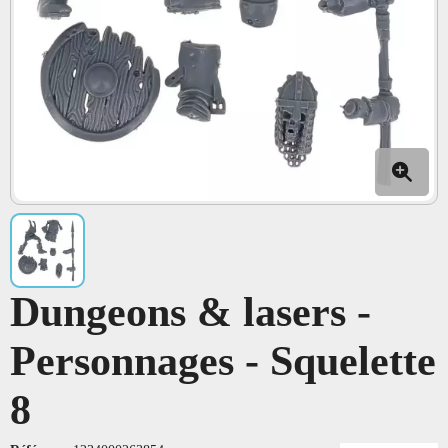
Dungeons & lasers -
Personnages - Squelette
8