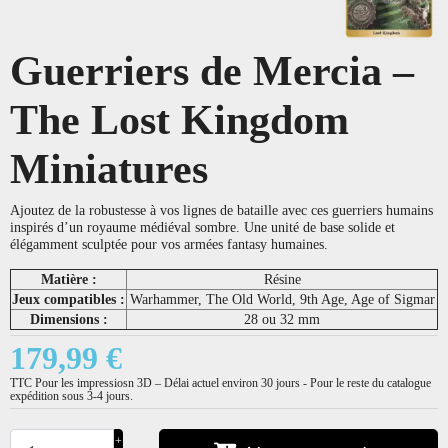
Guerriers de Mercia –
The Lost Kingdom
Miniatures
Ajoutez de la robustesse à vos lignes de bataille avec ces guerriers humains
inspirés d’un royaume médiéval sombre. Une unité de base solide et
élégamment sculptée pour vos armées fantasy humaines.
Matière :
Résine
Jeux compatibles :
Warhammer, The Old World, 9th Age, Age of Sigmar
Dimensions :
28 ou 32 mm
179,99 €
TTC
Pour les impressiosn 3D – Délai actuel environ 30 jours - Pour le reste du catalogue
expédition sous 3-4 jours.
+