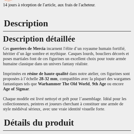
14 jours à réception de l'article, aux frais de l'acheteur.
Description
Description détaillée
Ces
guerriers de Mercia
incarnent l'élite d’un royaume humain fortifié,
héritier d’un âge sombre et mythique. Casques lourds, boucliers décorés et
poses martiales font de ces figurines un excellent choix pour toute armée
humaine classique dans un univers fantasy réaliste.
Imprimées en
résine de haute qualité
dans notre atelier, ces figurines sont
proposées à l’échelle
28-32 mm
, compatibles avec la plupart des wargames
fantastiques tels que
Warhammer The Old World
,
9th Age
ou encore
Age of Sigmar
.
Chaque modèle est livré nettoyé et prêt pour l’assemblage. Idéal pour les
collectionneurs, peintres et joueurs cherchant à constituer une armée de
style médiéval sérieux, avec une vraie identité visuelle forte.
Détails du produit