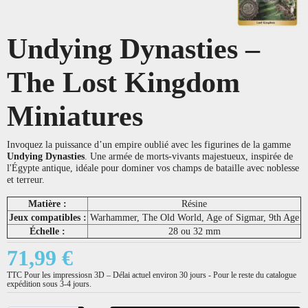
Undying Dynasties –
The Lost Kingdom
Miniatures
Invoquez la puissance d’un empire oublié avec les figurines de la gamme
Undying Dynasties
. Une armée de morts-vivants majestueux, inspirée de
l'Égypte antique, idéale pour dominer vos champs de bataille avec noblesse
et terreur.
Matière :
Résine
Jeux compatibles :
Warhammer, The Old World, Age of Sigmar, 9th Age
Échelle :
28 ou 32 mm
71,99 €
TTC
Pour les impressiosn 3D – Délai actuel environ 30 jours - Pour le reste du catalogue
expédition sous 3-4 jours.