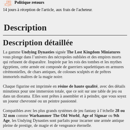
Politique retours
14 jours à réception de l'article, aux frais de l'acheteur.
Description
Description détaillée
La gamme
Undying Dynasties
signée
The Lost Kingdom Miniatures
vous plonge dans l’univers des nécropoles oubliées et des empires morts
qui refusent de disparaître. Inspirée par les rois des tombes et les mythes
égyptiens, cette armée est composée de guerriers squelettiques en armures
cérémonielles, de chars antiques, de colosses sculptés et de prêtres
immortels maîtres de la magie noire.
Chaque figurine est imprimée en
résine de haute qualité
, avec des détails
minutieux pour une immersion totale, que ce soit sur une table de jeu ou
dans un diorama. Elles sont prêtes à assembler et à peindre, que vous soyez
un joueur chevronné ou un peintre passionné.
Compatibles avec les plus grands systèmes de jeu fantasy à l’échelle
28 ou
32 mm
comme
Warhammer The Old World
,
Age of Sigmar
ou
9th
Age
, les Undying Dynasties sont parfaits pour incarner une armée antique
pleine de prestige, de magie et de vengeance éternelle.