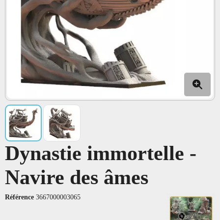
Dynastie immortelle -
Navire des âmes
Référence
3667000003065