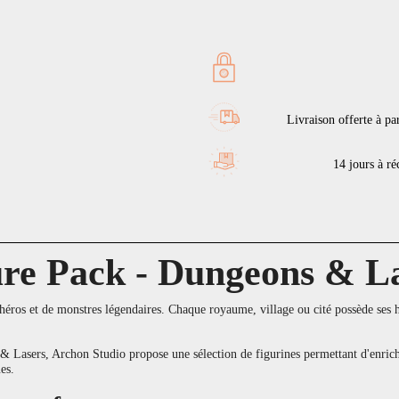
Livraison offerte à pa
14 jours à réc
re Pack - Dungeons & L
éros et de monstres légendaires. Chaque royaume, village ou cité possède ses h
asers, Archon Studio propose une sélection de figurines permettant d'enrichir 
es.