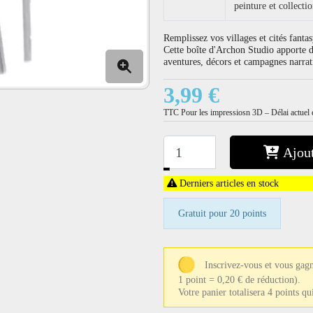
peinture et collecti
Remplissez vos villages et cités fan
Cette boîte d'Archon Studio apporte d
aventures, décors et campagnes narrat
3,99 €
TTC
Pour les impressiosn 3D – Délai actuel e
Ajout
−
+
Derniers articles en stock
Gratuit pour 20 points
Inscrivez-vous et vous gagn
1 point = 0,20 € de réduction).
Votre panier totalisera 4 points q