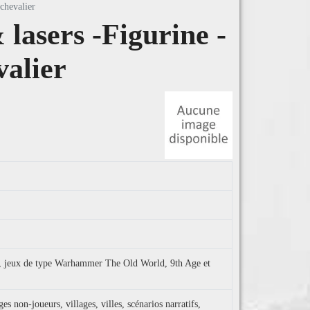
chevalier
lasers -Figurine -
alier
sy, jeux de type Warhammer The Old World, 9th Age et
es non-joueurs, villages, villes, scénarios narratifs,