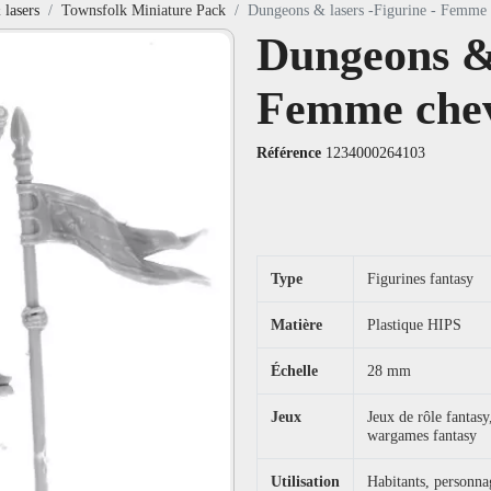
lasers
Townsfolk Miniature Pack
Dungeons & lasers -Figurine - Femme 
Dungeons & 
Femme chev
Référence
1234000264103
Type
Figurines fantasy
Matière
Plastique HIPS
Échelle
28 mm
Jeux
Jeux de rôle fanta
wargames fantasy
Utilisation
Habitants, personnag