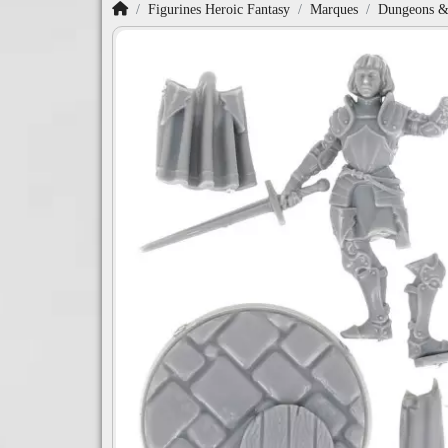
Accueil
Figurines Heroic Fantasy
Marques
Dungeons & 