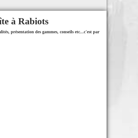
îte à Rabiots
ités, présentation des gammes, conseils etc...
c'est par