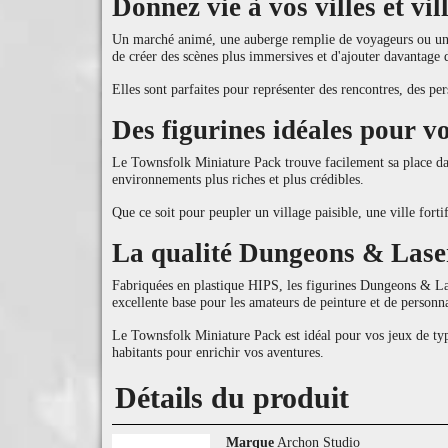
Donnez vie à vos villes et vil
Un marché animé, une auberge remplie de voyageurs ou une 
de créer des scènes plus immersives et d'ajouter davantage 
Elles sont parfaites pour représenter des rencontres, des p
Des figurines idéales pour 
Le Townsfolk Miniature Pack trouve facilement sa place dan
environnements plus riches et plus crédibles.
Que ce soit pour peupler un village paisible, une ville fort
La qualité Dungeons & Lase
Fabriquées en plastique HIPS, les figurines Dungeons & Lase
excellente base pour les amateurs de peinture et de personna
Le Townsfolk Miniature Pack est idéal pour vos jeux de ty
habitants pour enrichir vos aventures.
Détails du produit
Marque
Archon Studio