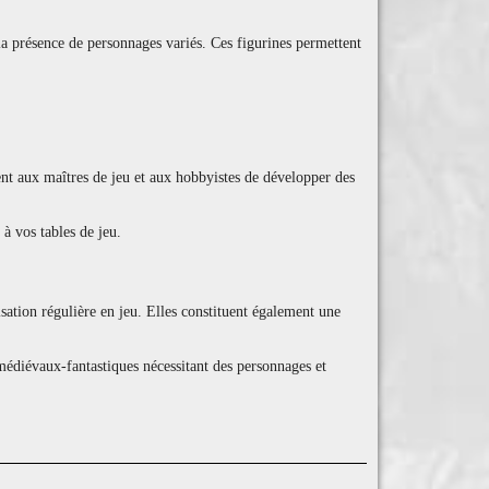
 présence de personnages variés. Ces figurines permettent
nt aux maîtres de jeu et aux hobbyistes de développer des
 à vos tables de jeu.
sation régulière en jeu. Elles constituent également une
édiévaux-fantastiques nécessitant des personnages et