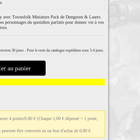
on
tasy avec Townsfolk Miniature Pack de Dungeons & Lasers.
es personnages du quotidien parfaits pour donner vie à vos
ives.
nviron 30 jours - Pour le reste du catalogue expédition sous 3-4 jours.
er au panier
erez 4 points/0,80 €
(Chaque 1,00 € dépensé = 1 point,
ui peuvent être convertis en un bon d'achat de 0,80 €.