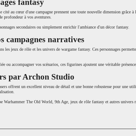
lages fantasy
cité au cœur d'une campagne prennent une toute nouvelle dimension grâce à la
de profondeur à vos aventures.
ersonnages secondaires ou simplement enrichir l'ambiance d'un décor fantasy.
vos campagnes narratives
s les jeux de rôle et les univers de wargame fantasy. Ces personnages permette
ifiée ou accompagner vos scénarios, ces figurines ajoutent une véritable présence
rs par Archon Studio
rs offrent un excellent niveau de détail et une bonne robustesse pour une utili
lisation.
pe Warhammer The Old World, 9th Age, jeux de rôle fantasy et autres univers m