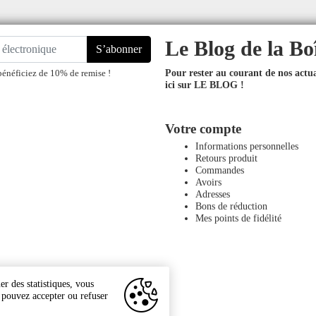
Le Blog de la Bo
S’abonner
Pour rester au courant de nos actual
bénéficiez de 10% de remise !
ici sur LE BLOG !
Votre compte
Informations personnelles
Retours produit
Commandes
Avoirs
Adresses
Bons de réduction
Mes points de fidélité
r des statistiques, vous
s pouvez accepter ou refuser