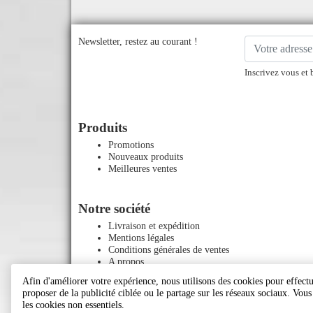
Newsletter, restez au courant !
Inscrivez vous et 
Produits
Promotions
Nouveaux produits
Meilleures ventes
Notre société
Livraison et expédition
Mentions légales
Conditions générales de ventes
A propos
Paiement sécurisé
Afin d'améliorer votre expérience, nous utilisons des cookies pour effectue
Contactez-nous
proposer de la publicité ciblée ou le partage sur les réseaux sociaux. Vou
Plan du site
les cookies non essentiels.
Magasins