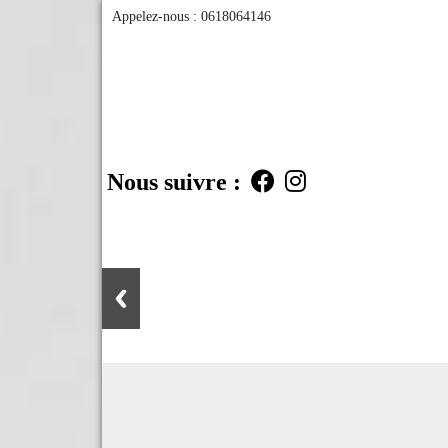
Appelez-nous :
0618064146
Nous suivre :