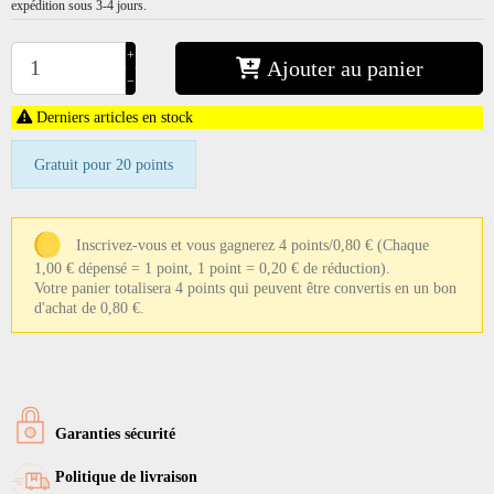
expédition sous 3-4 jours.
+
Ajouter au panier
−
Derniers articles en stock
Gratuit pour 20 points
Inscrivez-vous et vous gagnerez 4 points/0,80 €
(Chaque
1,00 € dépensé = 1 point, 1 point = 0,20 € de réduction).
Votre panier totalisera 4 points qui peuvent être convertis en un bon
d'achat de 0,80 €.
Garanties sécurité
Politique de livraison