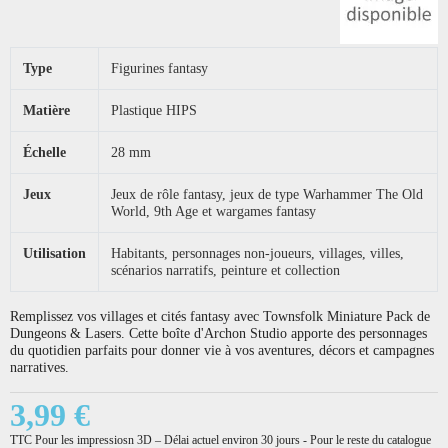
Type
Figurines fantasy
Matière
Plastique HIPS
Échelle
28 mm
Jeux
Jeux de rôle fantasy, jeux de type Warhammer The Old
World, 9th Age et wargames fantasy
Utilisation
Habitants, personnages non-joueurs, villages, villes,
scénarios narratifs, peinture et collection
Remplissez vos villages et cités fantasy avec Townsfolk Miniature Pack de
Dungeons & Lasers. Cette boîte d'Archon Studio apporte des personnages
du quotidien parfaits pour donner vie à vos aventures, décors et campagnes
narratives.
3,99 €
TTC
Pour les impressiosn 3D – Délai actuel environ 30 jours - Pour le reste du catalogue