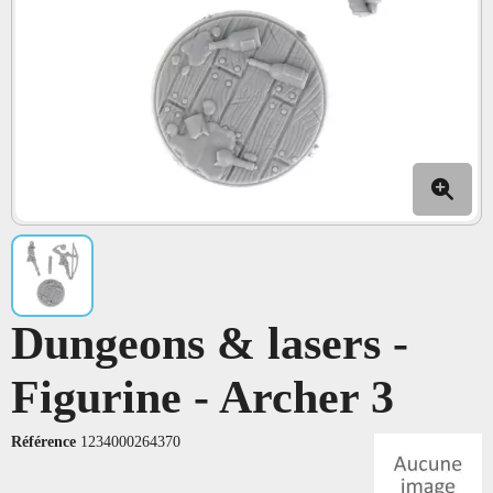
Dungeons & lasers -
Figurine - Archer 3
Référence
1234000264370