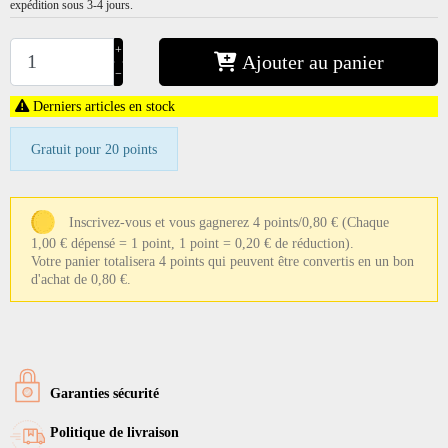
expédition sous 3-4 jours.
+
Ajouter au panier
−
Derniers articles en stock
Gratuit pour 20 points
Inscrivez-vous et vous gagnerez 4 points/0,80 €
(Chaque
1,00 € dépensé = 1 point, 1 point = 0,20 € de réduction).
Votre panier totalisera 4 points qui peuvent être convertis en un bon
d'achat de 0,80 €.
Garanties sécurité
Politique de livraison