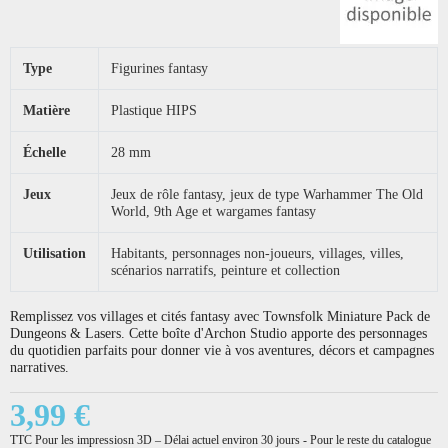
Type
Figurines fantasy
Matière
Plastique HIPS
Échelle
28 mm
Jeux
Jeux de rôle fantasy, jeux de type Warhammer The Old
World, 9th Age et wargames fantasy
Utilisation
Habitants, personnages non-joueurs, villages, villes,
scénarios narratifs, peinture et collection
Remplissez vos villages et cités fantasy avec Townsfolk Miniature Pack de
Dungeons & Lasers. Cette boîte d'Archon Studio apporte des personnages
du quotidien parfaits pour donner vie à vos aventures, décors et campagnes
narratives.
3,99 €
TTC
Pour les impressiosn 3D – Délai actuel environ 30 jours - Pour le reste du catalogue